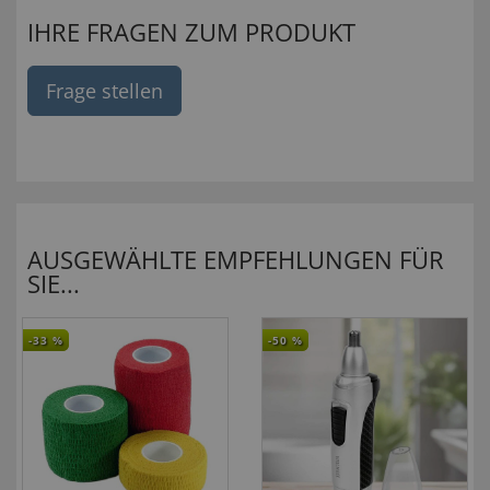
IHRE FRAGEN ZUM PRODUKT
Frage stellen
AUSGEWÄHLTE EMPFEHLUNGEN FÜR
SIE...
-33
%
-50
%