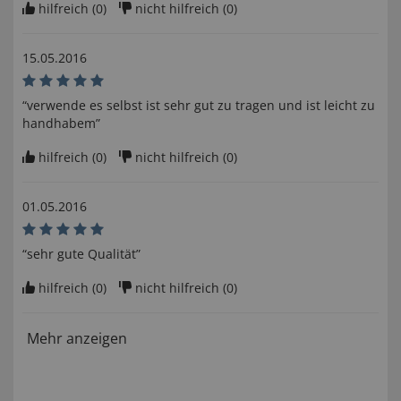
hilfreich (
0
)
nicht hilfreich (
0
)
15.05.2016
“verwende es selbst ist sehr gut zu tragen und ist leicht zu
handhabem”
hilfreich (
0
)
nicht hilfreich (
0
)
01.05.2016
“sehr gute Qualität”
hilfreich (
0
)
nicht hilfreich (
0
)
Mehr anzeigen