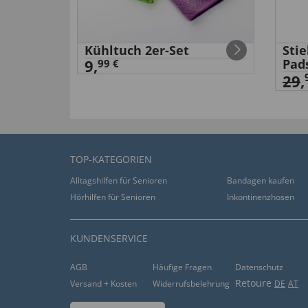
Magnete
von
Renate M
. vom
16.02.2021
Kühltuch 2er-Set
Sti
“Mini klein, aber sehr stark!”
9,
Pad
99 €
29
,
hilfreich (
0
)
nicht hilfreich (
0
)
Gute Qualität
von
Hannelore M
. vom
19.01.2021
TOP-KATEGORIEN
“Kleiner als erwartet.”
Alltagshilfen für Senioren
Bandagen kaufen
Hörhilfen für Senioren
Inkontinenzhosen
hilfreich (
0
)
nicht hilfreich (
0
)
tolle Qualität
KUNDENSERVICE
von
Johanna H
. vom
20.04.2020
AGB
Häufige Fragen
Datenschutz
Retoure
Versand + Kosten
Widerrufsbelehrung
DE
AT
“Sehr gute Magnete ”