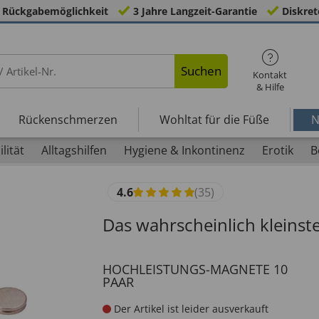
 Rückgabemöglichkeit
3 Jahre Langzeit-Garantie
Diskret
Suchen
Kontakt
& Hilfe
Rückenschmerzen
Wohltat für die Füße
N
lität
Alltagshilfen
Hygiene & Inkontinenz
Erotik
B
4.6
(35)
Das wahrscheinlich kleinst
HOCHLEISTUNGS-MAGNETE 10
PAAR
Der Artikel ist leider ausverkauft