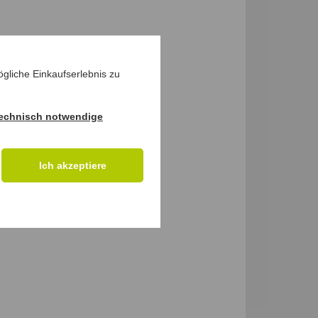
gliche Einkaufserlebnis zu
echnisch notwendige
Ich akzeptiere