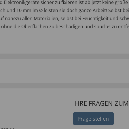
Elektronikgeräte sicher zu fixieren ist ab jetzt keine gr
nd 10 mm im Ø leisten sie doch ganze Arbeit! Selbst bei 
 auf nahezu allen Materialien, selbst bei Feuchtigkeit und 
hne die Oberflächen zu beschädigen und spurlos zu entfe
IHRE FRAGEN ZU
Frage stellen