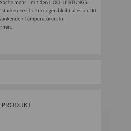
oße Sache mehr – mit den HOCHLEISTUNGS-
starken Erschütterungen bleibt alles an Ort
schwankenden Temperaturen. Im
rnen.
M PRODUKT