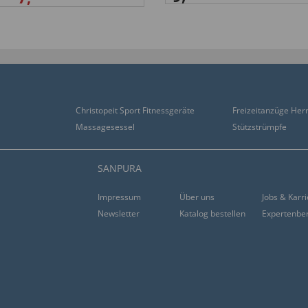
Christopeit Sport Fitnessgeräte
Freizeitanzüge Her
Massagesessel
Stützstrümpfe
SANPURA
Impressum
Über uns
Jobs & Karr
Newsletter
Katalog bestellen
Expertenbe