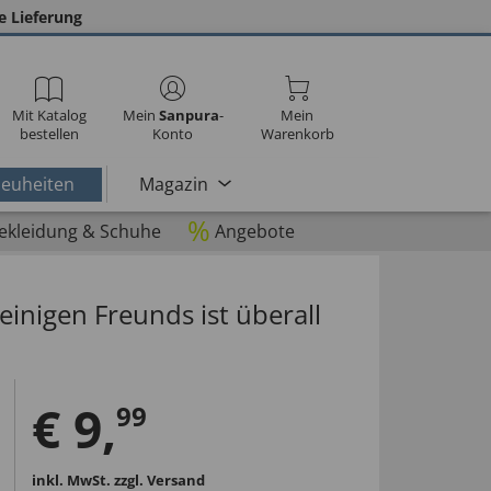
e Lieferung
Mit Katalog
Mein
Sanpura
-
Mein
bestellen
Konto
Warenkorb
euheiten
Magazin
%
ekleidung & Schuhe
Angebote
einigen Freunds ist überall
€
9
,
99
inkl. MwSt.
zzgl. Versand