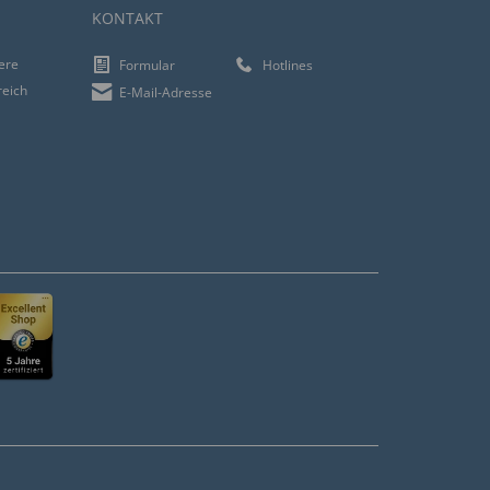
KONTAKT
iere
Formular
Hotlines
reich
E-Mail-Adresse