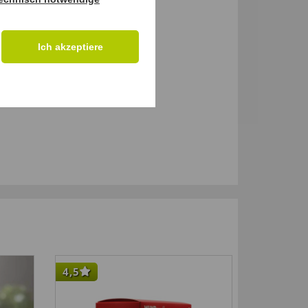
Ich akzeptiere
4,5
4,5