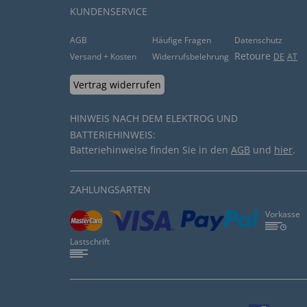
KUNDENSERVICE
AGB
Häufige Fragen
Datenschutz
Retoure
Versand + Kosten
Widerrufsbelehrung
DE
AT
Vertrag widerrufen
HINWEIS NACH DEM ELEKTROG UND
BATTERIEHINWEIS:
Batteriehinweise finden Sie in den
AGB
und
hier
.
ZAHLUNGSARTEN
Vorkasse
Lastschrift