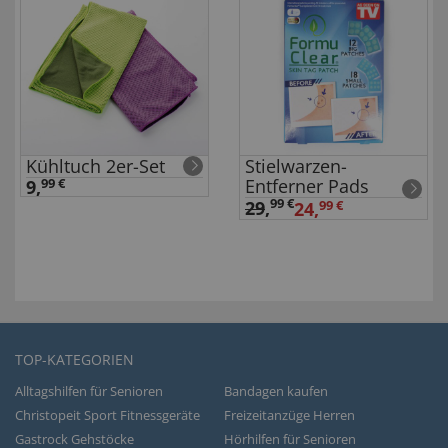
Kühltuch 2er-Set
Stielwarzen-
Entferner Pads
9,
99 €
99 €
29
,
24,
99 €
TOP-KATEGORIEN
Alltagshilfen für Senioren
Bandagen kaufen
Christopeit Sport Fitnessgeräte
Freizeitanzüge Herren
Gastrock Gehstöcke
Hörhilfen für Senioren