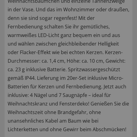
Weihnachtsbäumchen und einzelne Tannenzweige
in der Vase. Und das im Wohnzimmer oder draußen,
denn sie sind sogar regenfest! Mit der
Fernbedienung schalten Sie ihr gemütliches,
warmweißes LED-Licht ganz bequem ein und aus
und wählen zwischen gleichbleibender Helligkeit
oder Flacker-Effekt wie bei echten Kerzen. Kerzen-
Durchmesser: ca. 1,4 cm, Höhe: ca. 10 cm, Gewicht:
ca. 23 g inklusive Batterie. Spritzwassergeschützt
gemäß IP44. Lieferung im 20er-Set inklusive Micro-
Batterien für Kerzen und Fernbedienung. Jetzt auch
inklusive: 4 Nägel und 7 Saugnäpfe – ideal für
Weihnachtskranz und Fensterdeko! Genießen Sie die
Weihnachtszeit ohne Brandgefahr, ohne
unansehnliches Kabel am Baum wie bei
Lichterketten und ohne Gewirr beim Abschmücken!