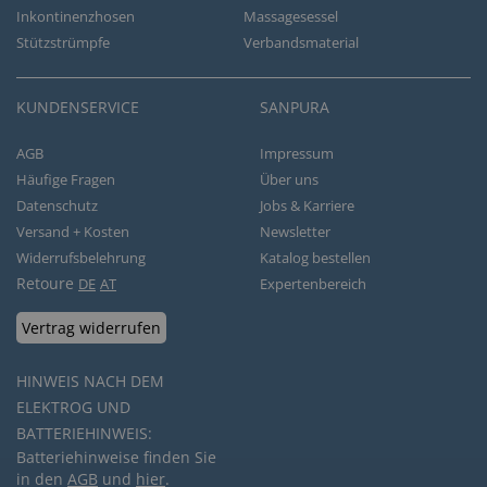
Inkontinenzhosen
Massagesessel
Stützstrümpfe
Verbandsmaterial
KUNDENSERVICE
SANPURA
AGB
Impressum
Häufige Fragen
Über uns
Datenschutz
Jobs & Karriere
Versand + Kosten
Newsletter
Widerrufsbelehrung
Katalog bestellen
Retoure
DE
AT
Expertenbereich
Vertrag widerrufen
HINWEIS NACH DEM
ELEKTROG UND
BATTERIEHINWEIS:
Batteriehinweise finden Sie
in den
AGB
und
hier
.