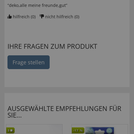
“deko,alle meine freunde,gut”
hilfreich (
0
)
nicht hilfreich (
0
)
IHRE FRAGEN ZUM PRODUKT
Frage stellen
AUSGEWÄHLTE EMPFEHLUNGEN FÜR
SIE...
5
-17
%