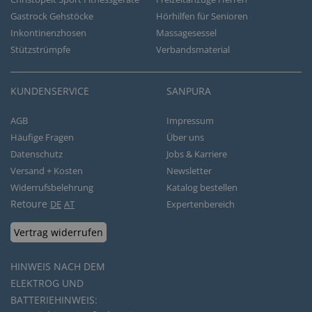
Gastrock Gehstöcke
Hörhilfen für Senioren
Inkontinenzhosen
Massagesessel
Stützstrümpfe
Verbandsmaterial
KUNDENSERVICE
SANPURA
AGB
Impressum
Häufige Fragen
Über uns
Datenschutz
Jobs & Karriere
Versand + Kosten
Newsletter
Widerrufsbelehrung
Katalog bestellen
Retoure
DE
AT
Expertenbereich
Vertrag widerrufen
HINWEIS NACH DEM
ELEKTROG UND
BATTERIEHINWEIS: