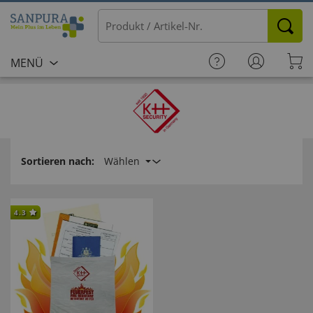
MENÜ
Sortieren nach:
Wählen
4.3