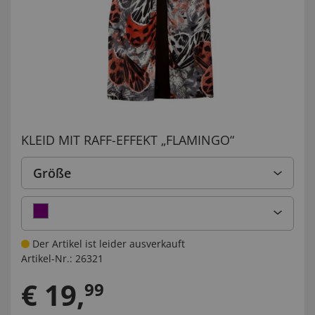
KLEID MIT RAFF-EFFEKT „FLAMINGO“
Größe
Der Artikel ist leider ausverkauft
Artikel-Nr.:
26321
€
19
,
99