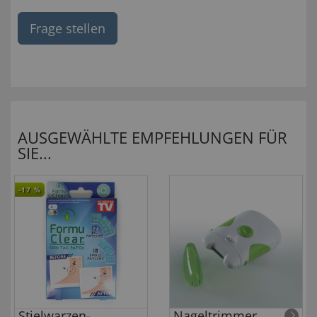
Frage stellen
AUSGEWÄHLTE EMPFEHLUNGEN FÜR
SIE...
-17
%
Stielwarzen-
Nageltrimmer