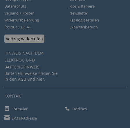
Datenschutz
Jobs & Karriere
Versand + Kosten
Newsletter
Widerrufsbelehrung
Katalog bestellen
Retoure
DE
AT
Expertenbereich
Vertrag widerrufen
HINWEIS NACH DEM
ELEKTROG UND
BATTERIEHINWEIS:
Batteriehinweise finden Sie
in den
AGB
und
hier
.
KONTAKT
Formular
Hotlines
E-Mail-Adresse