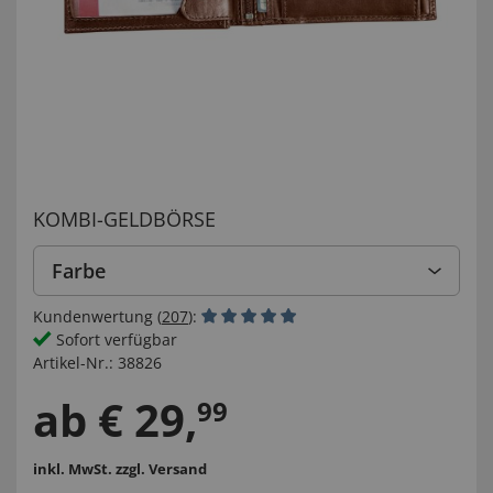
KOMBI-GELDBÖRSE
Farbe
Kundenwertung (
207
):
Sofort verfügbar
Artikel-Nr.:
38826
ab
€
29
,
99
inkl. MwSt.
zzgl. Versand