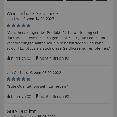
Wunderbare Geldbörse
von
Uwe K
. vom
14.06.2023
“Ganz hervorragendes Produkt. Fächeraufteilung sehr
durchdacht, wie für mich gemacht. Sehr gute Leder- und
Verarbeitungsqualität. Ich bin sehr zufrieden und kann
sowohl Eurotops als auch diese Geldbörse nur empfehlen.”
hilfreich (
0
)
nicht hilfreich (
0
)
von
Gerhard K
. vom
06.09.2022
“Gute Qualität, bin sehr zufrieden ”
hilfreich (
0
)
nicht hilfreich (
0
)
Gute Qualität
von
Karin K
. vom
25.06.2022