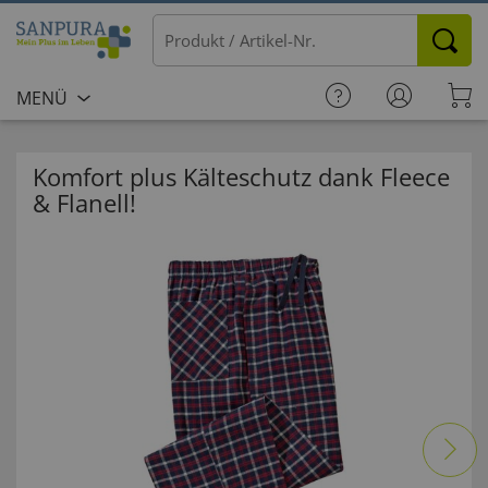
MENÜ
Komfort plus Kälteschutz dank Fleece
& Flanell!