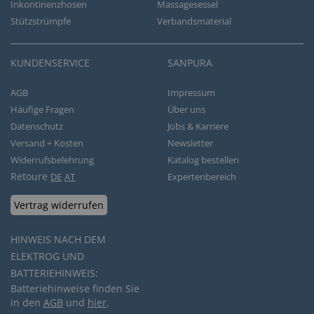
Inkontinenzhosen
Massagesessel
Stützstrümpfe
Verbandsmaterial
KUNDENSERVICE
SANPURA
AGB
Impressum
Häufige Fragen
Über uns
Datenschutz
Jobs & Karriere
Versand + Kosten
Newsletter
Widerrufsbelehrung
Katalog bestellen
Retoure
DE
AT
Expertenbereich
Vertrag widerrufen
HINWEIS NACH DEM
ELEKTROG UND
BATTERIEHINWEIS:
Batteriehinweise finden Sie
in den
AGB
und
hier
.