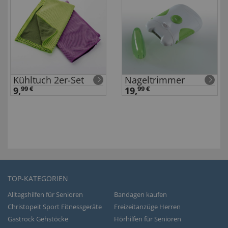
Kühltuch 2er-Set
Nageltrimmer
9,
99 €
19,
99 €
TOP-KATEGORIEN
Alltagshilfen für Senioren
Bandagen kaufen
Christopeit Sport Fitnessgeräte
Freizeitanzüge Herren
Gastrock Gehstöcke
Hörhilfen für Senioren