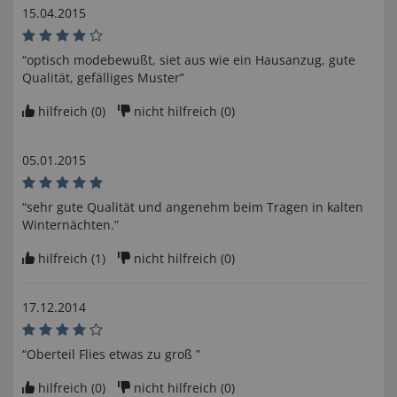
15.04.2015
“optisch modebewußt, siet aus wie ein Hausanzug, gute
Qualität, gefälliges Muster”
hilfreich (
0
)
nicht hilfreich (
0
)
05.01.2015
“sehr gute Qualität und angenehm beim Tragen in kalten
Winternächten.”
hilfreich (
1
)
nicht hilfreich (
0
)
17.12.2014
“Oberteil Flies etwas zu groß ”
hilfreich (
0
)
nicht hilfreich (
0
)