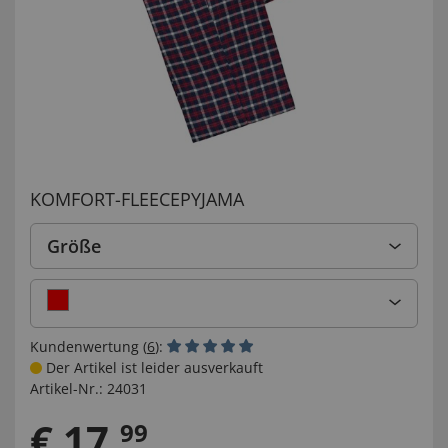
KOMFORT-FLEECEPYJAMA
Größe
Kundenwertung (
6
):
Der Artikel ist leider ausverkauft
Artikel-Nr.:
24031
€
17
,
99