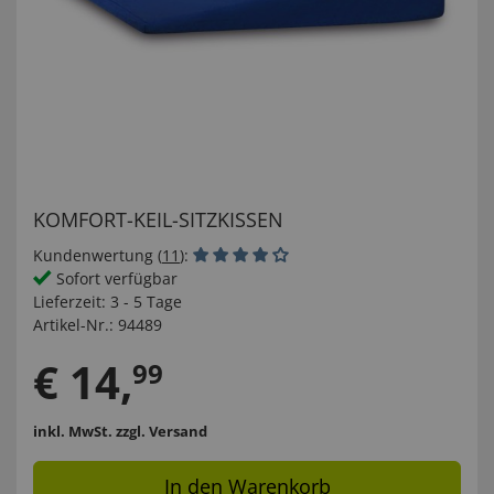
KOMFORT-KEIL-SITZKISSEN
Kundenwertung (
11
):
Sofort verfügbar
Lieferzeit:
3 - 5 Tage
Artikel-Nr.:
94489
€
14
,
99
inkl. MwSt.
zzgl. Versand
In den Warenkorb