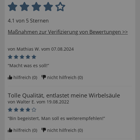
4.1 von 5 Sternen
Maßnahmen zur Verifizierung von Bewertungen >>
von
Mathias W
. vom
07.08.2024
“Macht was es soll!”
hilfreich (
0
)
nicht hilfreich (
0
)
Tolle Qualität, entlastet meine Wirbelsäule
von
Walter E
. vom
19.08.2022
“Bin begeistert, Man soll es weiterempfehlen!”
hilfreich (
0
)
nicht hilfreich (
0
)