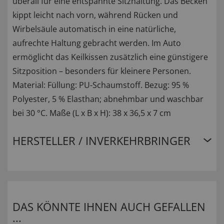
überall für eine entspannte Sitzhaltung. Das Becken
kippt leicht nach vorn, während Rücken und
Wirbelsäule automatisch in eine natürliche,
aufrechte Haltung gebracht werden. Im Auto
ermöglicht das Keilkissen zusätzlich eine günstigere
Sitzposition – besonders für kleinere Personen.
Material: Füllung: PU-Schaumstoff. Bezug: 95 %
Polyester, 5 % Elasthan; abnehmbar und waschbar
bei 30 °C. Maße (L x B x H): 38 x 36,5 x 7 cm
HERSTELLER / INVERKEHRBRINGER
DAS KÖNNTE IHNEN AUCH GEFALLEN
...