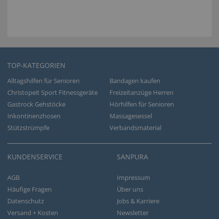
TOP-KATEGORIEN
Alltagshilfen für Senioren
Bandagen kaufen
Christopeit Sport Fitnessgeräte
Freizeitanzüge Herren
Gastrock Gehstöcke
Hörhilfen für Senioren
Inkontinenzhosen
Massagesessel
Stützstrümpfe
Verbandsmaterial
KUNDENSERVICE
SANPURA
AGB
Impressum
Häufige Fragen
Über uns
Datenschutz
Jobs & Karriere
Versand + Kosten
Newsletter