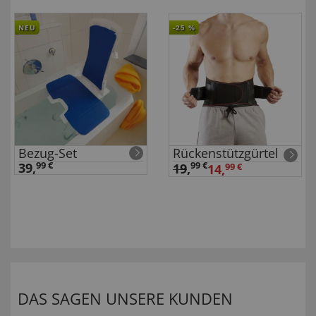
NEU
-25
%
Bezug-Set
Rückenstützgürtel
39,
99 €
99 €
19
,
14,
99 €
DAS SAGEN UNSERE KUNDEN