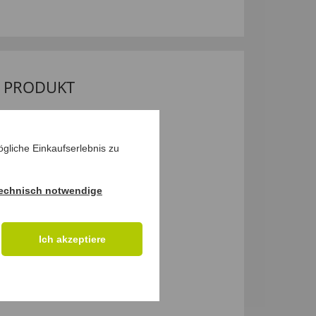
M PRODUKT
gliche Einkaufserlebnis zu
echnisch notwendige
Ich akzeptiere