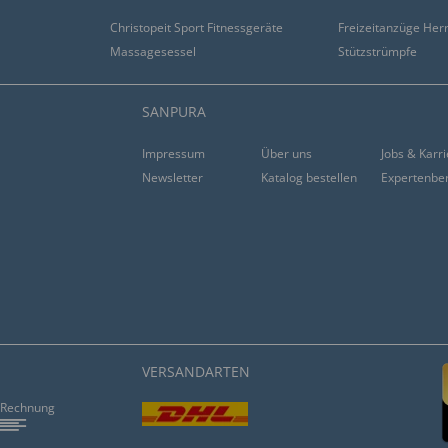
Christopeit Sport Fitnessgeräte
Freizeitanzüge Her
Massagesessel
Stützstrümpfe
SANPURA
Impressum
Über uns
Jobs & Karr
Newsletter
Katalog bestellen
Expertenbe
VERSANDARTEN
Rechnung