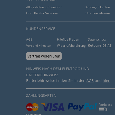
Alltagshilfen für Senioren
Bandagen kaufen
Hörhilfen für Senioren
Inkontinenzhosen
KUNDENSERVICE
AGB
Häufige Fragen
Datenschutz
Retoure
Versand + Kosten
Widerrufsbelehrung
DE
AT
Vertrag widerrufen
HINWEIS NACH DEM ELEKTROG UND
BATTERIEHINWEIS:
Batteriehinweise finden Sie in den
AGB
und
hier
.
ZAHLUNGSARTEN
Vorkasse
Lastschrift