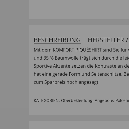
BESCHREIBUNG
HERSTELLER 
Mit dem KOMFORT PIQUÉSHIRT sind Sie für wa
und 35 % Baumwolle trägt sich durch die lei
Sportive Akzente setzen die Kontraste an d
hat eine gerade Form und Seitenschlitze. Be
zum Sparpreis hoch angesagt!
KATEGORIEN:
Oberbekleidung
,
Angebote
,
Poloshi