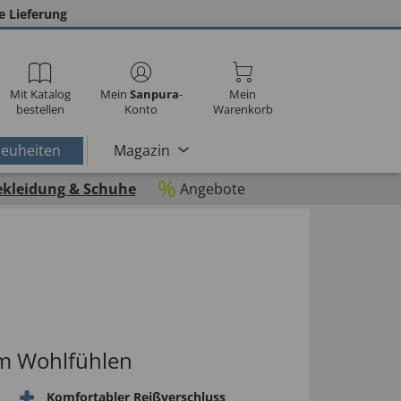
e Lieferung
Mit Katalog
Mein
Sanpura
-
Mein
bestellen
Konto
Warenkorb
euheiten
Magazin
%
ekleidung & Schuhe
Angebote
zum Wohlfühlen
Komfortabler Reißverschluss