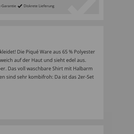
t-Garantie
Diskrete Lieferung
leidet! Die Piqué Ware aus 65 % Polyester
weich auf der Haut und sieht edel aus.
er. Das voll waschbare Shirt mit Halbarm
n sind sehr kombifroh: Da ist das 2er-Set