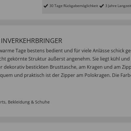
30 Tage Rückgabemöglichkeit
3 Jahre Langzei
/ INVERKEHRBRINGER
rme Tage bestens bedient und für viele Anlässe schick gek
cht gekörnte Struktur äußerst angenehm. Sie liegt kühl und 
er dekorativ bestickten Brusttasche, am Kragen und am Zipp
quem und praktisch ist der Zipper am Polokragen. Die Farbe
rts
,
Bekleidung & Schuhe