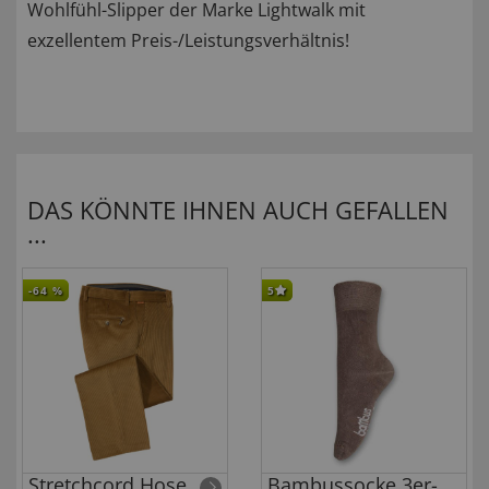
Wohlfühl-Slipper der Marke Lightwalk mit
exzellentem Preis-/Leistungsverhältnis!
DAS KÖNNTE IHNEN AUCH GEFALLEN
...
-64
%
5
Stretchcord Hose
Bambussocke 3er-