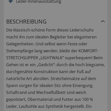
Leder-Innenausstattung
BESCHREIBUNG
Die klassisch-schöne Form dieses Lederschuhs
macht ihn zum idealen Begleiter bei eleganteren
Gelegenheiten. Und selbst wenn Feste oder
Stehempfänge lang werden, bleibt der KOMFORT-
STRETCHSLIPPER „LIGHTWALK” superbequem! Beim
Gehen ist er ein „Gedicht“: durch die hoch biegsame,
durchgenähte Konstruktion kann der Fuß auf
natürliche Art abrollen. Stretcheinsätze auf dem
Spann sorgen für idealen Sitz ohne Einengung.
Schaftrand und Wechselfußbett sind weich
gepolstert, Obermaterial und Futter aus 100 %
Leder, Laufsohle aus Synthetik hergestellt. Ein