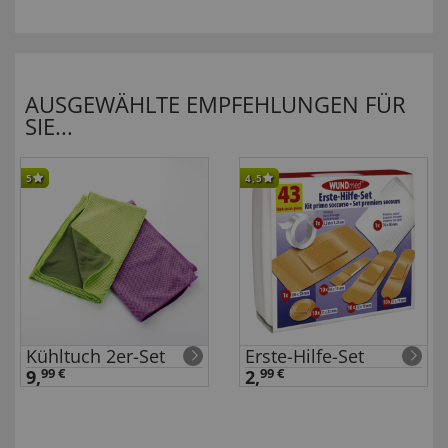
AUSGEWÄHLTE EMPFEHLUNGEN FÜR
SIE...
5
4,5
Kühltuch 2er-Set
Erste-Hilfe-Set
9,
99 €
2,
99 €