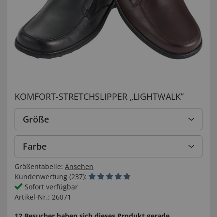
KOMFORT-STRETCHSLIPPER „LIGHTWALK”
Größe
Farbe
Größentabelle:
Ansehen
Kundenwertung (
237
):
Sofort verfügbar
Artikel-Nr.:
26071
12 Besucher haben sich dieses Produkt gerade