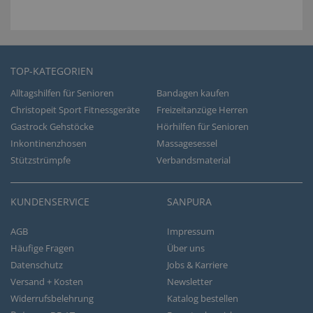
TOP-KATEGORIEN
Alltagshilfen für Senioren
Bandagen kaufen
Christopeit Sport Fitnessgeräte
Freizeitanzüge Herren
Gastrock Gehstöcke
Hörhilfen für Senioren
Inkontinenzhosen
Massagesessel
Stützstrümpfe
Verbandsmaterial
KUNDENSERVICE
SANPURA
AGB
Impressum
Häufige Fragen
Über uns
Datenschutz
Jobs & Karriere
Versand + Kosten
Newsletter
Widerrufsbelehrung
Katalog bestellen