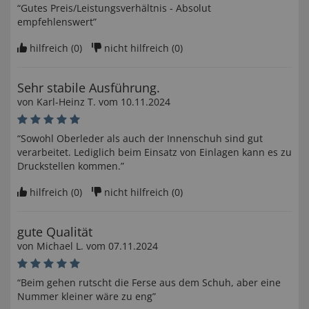
“Gutes Preis/Leistungsverhältnis - Absolut
empfehlenswert”
hilfreich (
0
)
nicht hilfreich (
0
)
Sehr stabile Ausführung.
von
Karl-Heinz T
. vom
10.11.2024
“Sowohl Oberleder als auch der Innenschuh sind gut
verarbeitet. Lediglich beim Einsatz von Einlagen kann es zu
Druckstellen kommen.”
hilfreich (
0
)
nicht hilfreich (
0
)
gute Qualität
von
Michael L
. vom
07.11.2024
“Beim gehen rutscht die Ferse aus dem Schuh, aber eine
Nummer kleiner wäre zu eng”