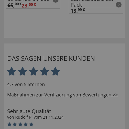
Pack
00 €
65
,
23,
50 €
13,
99 €
DAS SAGEN UNSERE KUNDEN
4.7 von 5 Sternen
Maßnahmen zur Verifizierung von Bewertungen >>
Sehr gute Qualität
von
Rudolf P
. vom
21.11.2024