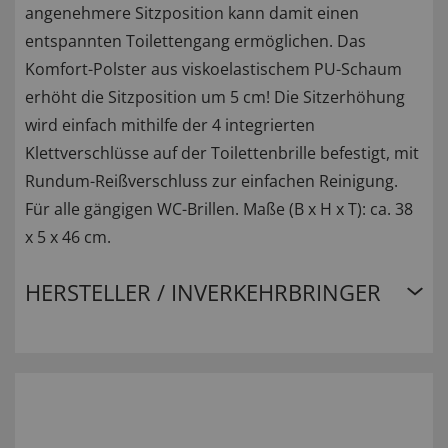
angenehmere Sitzposition kann damit einen
entspannten Toilettengang ermöglichen. Das
Komfort-Polster aus viskoelastischem PU-Schaum
erhöht die Sitzposition um 5 cm! Die Sitzerhöhung
wird einfach mithilfe der 4 integrierten
Klettverschlüsse auf der Toilettenbrille befestigt, mit
Rundum-Reißverschluss zur einfachen Reinigung.
Für alle gängigen WC-Brillen. Maße (B x H x T): ca. 38
x 5 x 46 cm.
HERSTELLER / INVERKEHRBRINGER