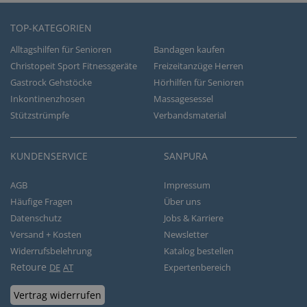
TOP-KATEGORIEN
Alltagshilfen für Senioren
Bandagen kaufen
Christopeit Sport Fitnessgeräte
Freizeitanzüge Herren
Gastrock Gehstöcke
Hörhilfen für Senioren
Inkontinenzhosen
Massagesessel
Stützstrümpfe
Verbandsmaterial
KUNDENSERVICE
SANPURA
AGB
Impressum
Häufige Fragen
Über uns
Datenschutz
Jobs & Karriere
Versand + Kosten
Newsletter
Widerrufsbelehrung
Katalog bestellen
Retoure
DE
AT
Expertenbereich
Vertrag widerrufen