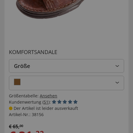
KOMFORTSANDALE
Größe
Größentabelle:
Ansehen
Kundenwertung (
51
):
Der Artikel ist leider ausverkauft
Artikel-Nr.:
38156
€
65
,
00