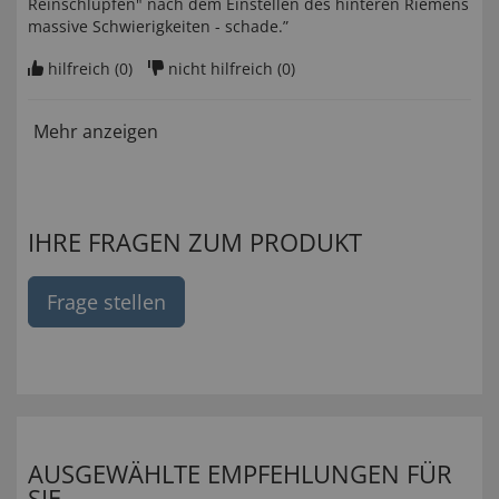
Reinschlupfen" nach dem Einstellen des hinteren Riemens
massive Schwierigkeiten - schade.”
hilfreich (
0
)
nicht hilfreich (
0
)
Mehr anzeigen
IHRE FRAGEN ZUM PRODUKT
Frage stellen
AUSGEWÄHLTE EMPFEHLUNGEN FÜR
SIE...