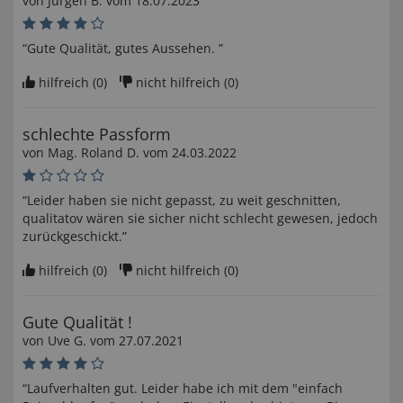
von
Jürgen B
. vom
18.07.2023
“Gute Qualität, gutes Aussehen. ”
hilfreich (
0
)
nicht hilfreich (
0
)
schlechte Passform
von
Mag. Roland D
. vom
24.03.2022
“Leider haben sie nicht gepasst, zu weit geschnitten,
qualitatov wären sie sicher nicht schlecht gewesen, jedoch
zurückgeschickt.”
hilfreich (
0
)
nicht hilfreich (
0
)
Gute Qualität !
von
Uve G
. vom
27.07.2021
“Laufverhalten gut. Leider habe ich mit dem "einfach