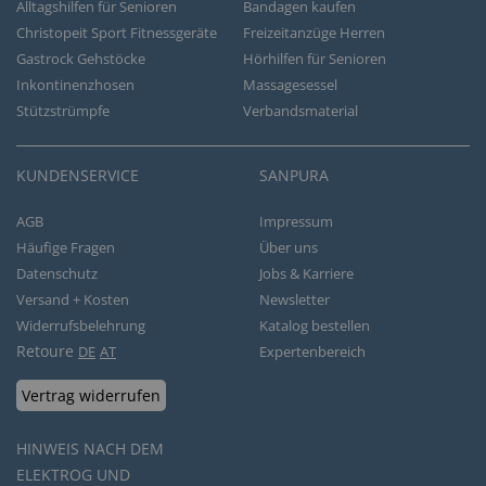
Alltagshilfen für Senioren
Bandagen kaufen
Christopeit Sport Fitnessgeräte
Freizeitanzüge Herren
Gastrock Gehstöcke
Hörhilfen für Senioren
Inkontinenzhosen
Massagesessel
Stützstrümpfe
Verbandsmaterial
KUNDENSERVICE
SANPURA
AGB
Impressum
Häufige Fragen
Über uns
Datenschutz
Jobs & Karriere
Versand + Kosten
Newsletter
Widerrufsbelehrung
Katalog bestellen
Retoure
DE
AT
Expertenbereich
Vertrag widerrufen
HINWEIS NACH DEM
ELEKTROG UND