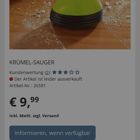
KRÜMEL-SAUGER
Kundenwertung (
2
):
Der Artikel ist leider ausverkauft
Artikel-Nr.:
26591
€
9
,
99
inkl. MwSt.
zzgl. Versand
Informieren, wenn verfügbar