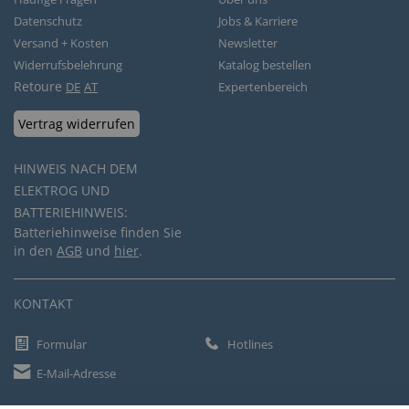
Datenschutz
Jobs & Karriere
Versand + Kosten
Newsletter
Widerrufsbelehrung
Katalog bestellen
Retoure
DE
AT
Expertenbereich
Vertrag widerrufen
HINWEIS NACH DEM
ELEKTROG UND
BATTERIEHINWEIS:
Batteriehinweise finden Sie
in den
AGB
und
hier
.
KONTAKT
Formular
Hotlines
E-Mail-Adresse