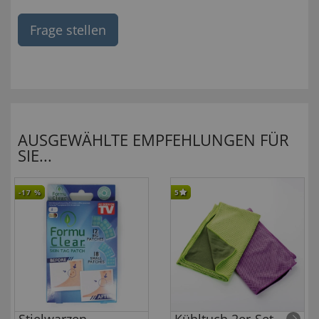
Frage stellen
AUSGEWÄHLTE EMPFEHLUNGEN FÜR
SIE...
-17
%
5