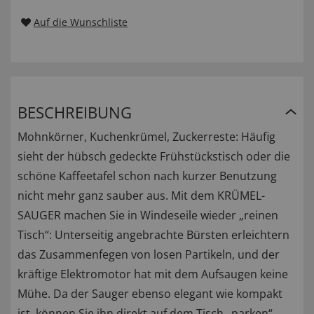
Auf die Wunschliste
BESCHREIBUNG
Mohnkörner, Kuchenkrümel, Zuckerreste: Häufig
sieht der hübsch gedeckte Frühstückstisch oder die
schöne Kaffeetafel schon nach kurzer Benutzung
nicht mehr ganz sauber aus. Mit dem KRÜMEL-
SAUGER machen Sie in Windeseile wieder „reinen
Tisch“: Unterseitig angebrachte Bürsten erleichtern
das Zusammenfegen von losen Partikeln, und der
kräftige Elektromotor hat mit dem Aufsaugen keine
Mühe. Da der Sauger ebenso elegant wie kompakt
ist, können Sie ihn direkt auf dem Tisch „parken“.