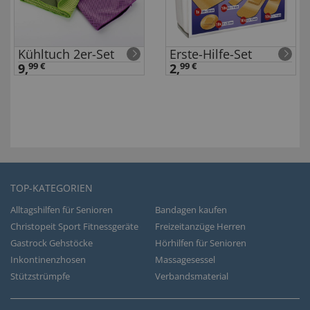
Kühltuch 2er-Set
Erste-Hilfe-Set
9,
99 €
2,
99 €
TOP-KATEGORIEN
Alltagshilfen für Senioren
Bandagen kaufen
Christopeit Sport Fitnessgeräte
Freizeitanzüge Herren
Gastrock Gehstöcke
Hörhilfen für Senioren
Inkontinenzhosen
Massagesessel
Stützstrümpfe
Verbandsmaterial