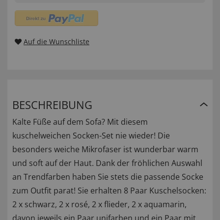
Auf die Wunschliste
BESCHREIBUNG
Kalte Füße auf dem Sofa? Mit diesem
kuschelweichen Socken-Set nie wieder! Die
besonders weiche Mikrofaser ist wunderbar warm
und soft auf der Haut. Dank der fröhlichen Auswahl
an Trendfarben haben Sie stets die passende Socke
zum Outfit parat! Sie erhalten 8 Paar Kuschelsocken:
2 x schwarz, 2 x rosé, 2 x flieder, 2 x aquamarin,
davon jeweils ein Paar unifarben und ein Paar mit