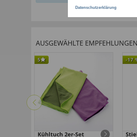
Datenschutzerklärung
AUSGEWÄHLTE EMPFEHLUNGEN F
5
-17
Kühltuch 2er-Set
Sti