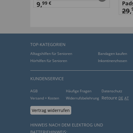
9,
Pad
99 €
29
,
TOP-KATEGORIEN
Alltagshilfen für Senioren
Bandagen kaufen
Hörhilfen für Senioren
Inkontinenzhosen
KUNDENSERVICE
AGB
Häufige Fragen
Datenschutz
Retoure
Versand + Kosten
Widerrufsbelehrung
DE
AT
Vertrag widerrufen
HINWEIS NACH DEM ELEKTROG UND
BATTERIEHINWEIS: