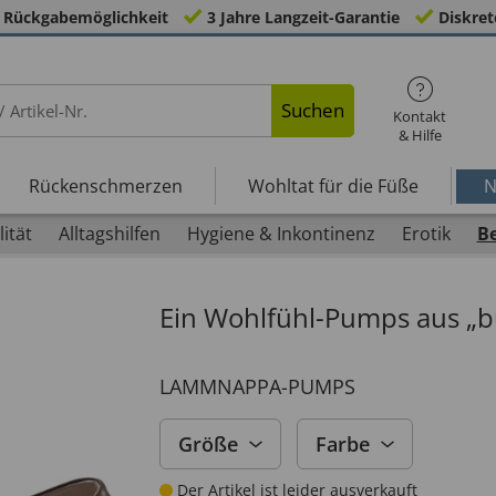
 Rückgabemöglichkeit
3 Jahre Langzeit-Garantie
Diskret
Suchen
Kontakt
& Hilfe
Rückenschmerzen
Wohltat für die Füße
N
ität
Alltagshilfen
Hygiene & Inkontinenz
Erotik
B
Ein Wohlfühl-Pumps aus 
LAMMNAPPA-PUMPS
Größe
Farbe
Der Artikel ist leider ausverkauft