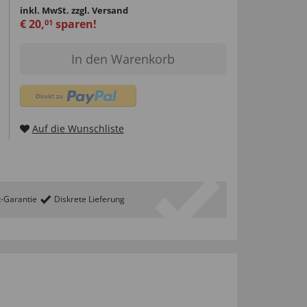
inkl. MwSt.
zzgl. Versand
€
20
,
sparen!
01
In den Warenkorb
Auf die Wunschliste
t-Garantie
Diskrete Lieferung