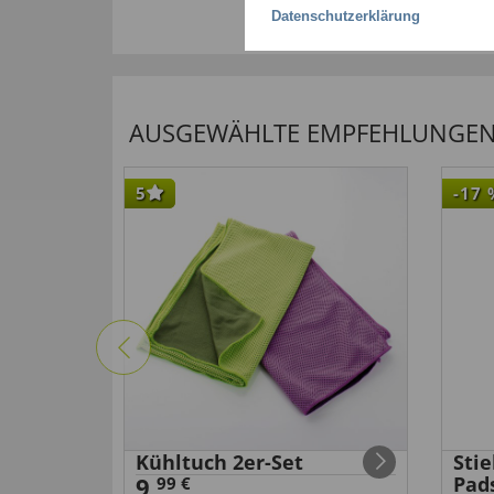
Datenschutzerklärung
AUSGEWÄHLTE EMPFEHLUNGEN F
5
-17
Kühltuch 2er-Set
Sti
9,
Pad
99 €