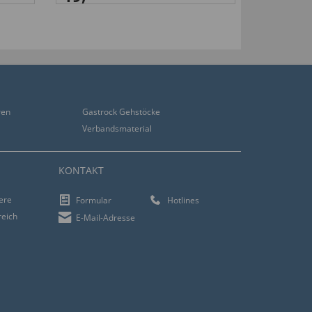
ren
Gastrock Gehstöcke
Verbandsmaterial
KONTAKT
iere
Formular
Hotlines
reich
E-Mail-Adresse