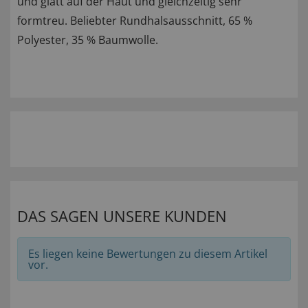
und glatt auf der Haut und gleichzeitig sehr
formtreu. Beliebter Rundhalsausschnitt, 65 %
Polyester, 35 % Baumwolle.
DAS SAGEN UNSERE KUNDEN
Es liegen keine Bewertungen zu diesem Artikel
vor.