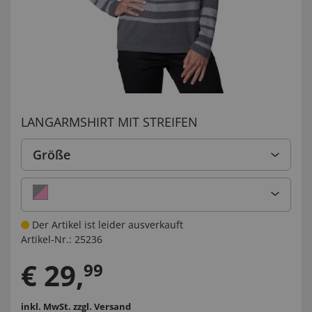
LANGARMSHIRT MIT STREIFEN
Größe
Der Artikel ist leider ausverkauft
Artikel-Nr.:
25236
€
29
,
99
inkl. MwSt.
zzgl. Versand