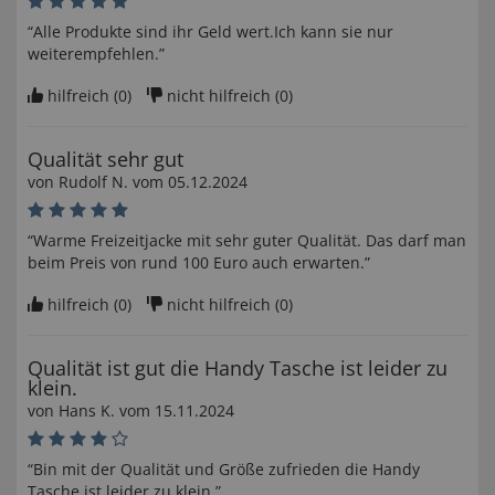
“Alle Produkte sind ihr Geld wert.Ich kann sie nur
weiterempfehlen.”
hilfreich (
0
)
nicht hilfreich (
0
)
Qualität sehr gut
von
Rudolf N
. vom
05.12.2024
“Warme Freizeitjacke mit sehr guter Qualität. Das darf man
beim Preis von rund 100 Euro auch erwarten.”
hilfreich (
0
)
nicht hilfreich (
0
)
Qualität ist gut die Handy Tasche ist leider zu
klein.
von
Hans K
. vom
15.11.2024
“Bin mit der Qualität und Größe zufrieden die Handy
Tasche ist leider zu klein.”