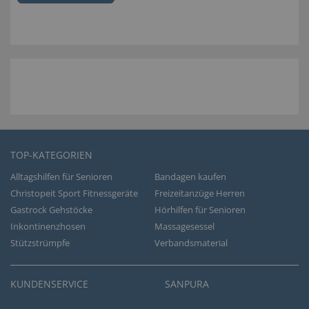
TOP-KATEGORIEN
Alltagshilfen für Senioren
Bandagen kaufen
Christopeit Sport Fitnessgeräte
Freizeitanzüge Herren
Gastrock Gehstöcke
Hörhilfen für Senioren
Inkontinenzhosen
Massagesessel
Stützstrümpfe
Verbandsmaterial
KUNDENSERVICE
SANPURA