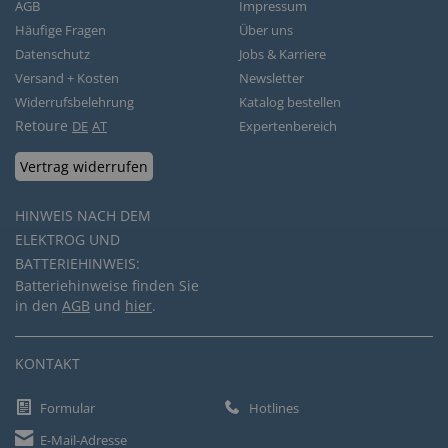
AGB
Impressum
Häufige Fragen
Über uns
Datenschutz
Jobs & Karriere
Versand + Kosten
Newsletter
Widerrufsbelehrung
Katalog bestellen
Retoure
DE
AT
Expertenbereich
Vertrag widerrufen
HINWEIS NACH DEM
ELEKTROG UND
BATTERIEHINWEIS:
Batteriehinweise finden Sie
in den
AGB
und
hier
.
KONTAKT
Formular
Hotlines
E-Mail-Adresse