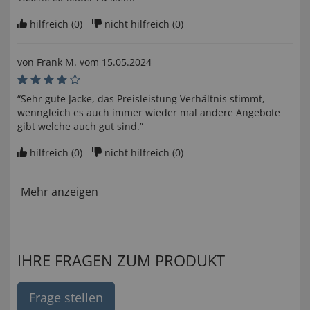
hilfreich (
0
)
nicht hilfreich (
0
)
von
Frank M
. vom
15.05.2024
“Sehr gute Jacke, das Preisleistung Verhältnis stimmt,
wenngleich es auch immer wieder mal andere Angebote
gibt welche auch gut sind.”
hilfreich (
0
)
nicht hilfreich (
0
)
Mehr anzeigen
IHRE FRAGEN ZUM PRODUKT
Frage stellen