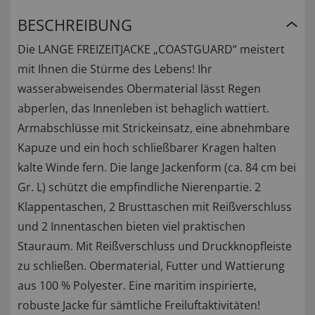
BESCHREIBUNG
Die LANGE FREIZEITJACKE „COASTGUARD“ meistert
mit Ihnen die Stürme des Lebens! Ihr
wasserabweisendes Obermaterial lässt Regen
abperlen, das Innenleben ist behaglich wattiert.
Armabschlüsse mit Strickeinsatz, eine abnehmbare
Kapuze und ein hoch schließbarer Kragen halten
kalte Winde fern. Die lange Jackenform (ca. 84 cm bei
Gr. L) schützt die empfindliche Nierenpartie. 2
Klappentaschen, 2 Brusttaschen mit Reißverschluss
und 2 Innentaschen bieten viel praktischen
Stauraum. Mit Reißverschluss und Druckknopfleiste
zu schließen. Obermaterial, Futter und Wattierung
aus 100 % Polyester. Eine maritim inspirierte,
robuste Jacke für sämtliche Freiluftaktivitäten!