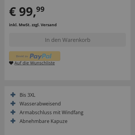
€
99
,
99
inkl. MwSt.
zzgl. Versand
In den Warenkorb
Auf die Wunschliste
Bis 3XL
Wasserabweisend
Armabschluss mit Windfang
Abnehmbare Kapuze