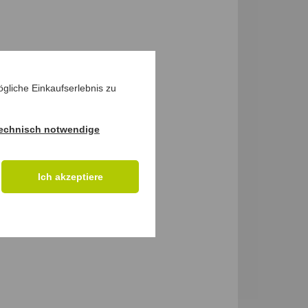
gliche Einkaufserlebnis zu
echnisch notwendige
Ich akzeptiere