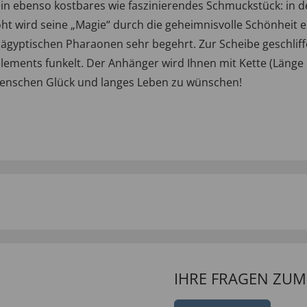
n ebenso kostbares wie faszinierendes Schmuckstück: in de
t wird seine „Magie“ durch die geheimnisvolle Schönheit ei
 ägyptischen Pharaonen sehr begehrt. Zur Scheibe geschliff
ements funkelt. Der Anhänger wird Ihnen mit Kette (Länge c
enschen Glück und langes Leben zu wünschen!
IHRE FRAGEN ZU