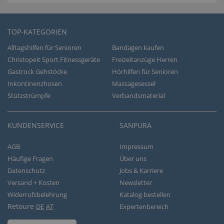
TOP-KATEGORIEN
Alltagshilfen für Senioren
Bandagen kaufen
Christopeit Sport Fitnessgeräte
Freizeitanzüge Herren
Gastrock Gehstöcke
Hörhilfen für Senioren
Inkontinenzhosen
Massagesessel
Stützstrümpfe
Verbandsmaterial
KUNDENSERVICE
SANPURA
AGB
Impressum
Häufige Fragen
Über uns
Datenschutz
Jobs & Karriere
Versand + Kosten
Newsletter
Widerrufsbelehrung
Katalog bestellen
Retoure
DE
AT
Expertenbereich