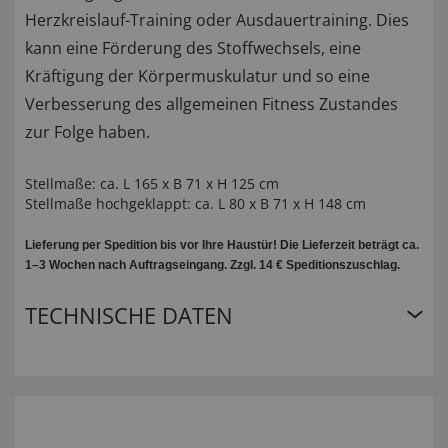
Herzkreislauf-Training oder Ausdauertraining. Dies
kann eine Förderung des Stoffwechsels, eine
Kräftigung der Körpermuskulatur und so eine
Verbesserung des allgemeinen Fitness Zustandes
zur Folge haben.
Stellmaße: ca. L 165 x B 71 x H 125 cm
Stellmaße hochgeklappt: ca. L 80 x B 71 x H 148 cm
Lieferung per Spedition bis vor Ihre Haustür! Die Lieferzeit beträgt ca.
1–3 Wochen nach Auftragseingang. Zzgl. 14 € Speditionszuschlag.
TECHNISCHE DATEN