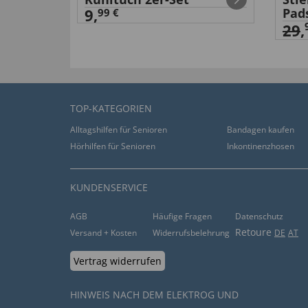
9,
Pad
99 €
29
,
TOP-KATEGORIEN
Alltagshilfen für Senioren
Bandagen kaufen
Hörhilfen für Senioren
Inkontinenzhosen
KUNDENSERVICE
AGB
Häufige Fragen
Datenschutz
Retoure
Versand + Kosten
Widerrufsbelehrung
DE
AT
Vertrag widerrufen
HINWEIS NACH DEM ELEKTROG UND