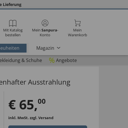
e Lieferung
Mit Katalog
Mein
Sanpura
-
Mein
bestellen
Konto
Warenkorb
euheiten
Magazin
%
ekleidung & Schuhe
Angebote
nhafter Ausstrahlung
€
65
,
00
inkl. MwSt.
zzgl. Versand