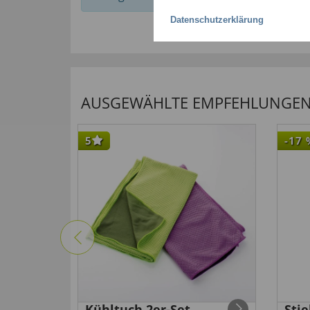
Datenschutzerklärung
AUSGEWÄHLTE EMPFEHLUNGEN F
5
-17
Kühltuch 2er-Set
Sti