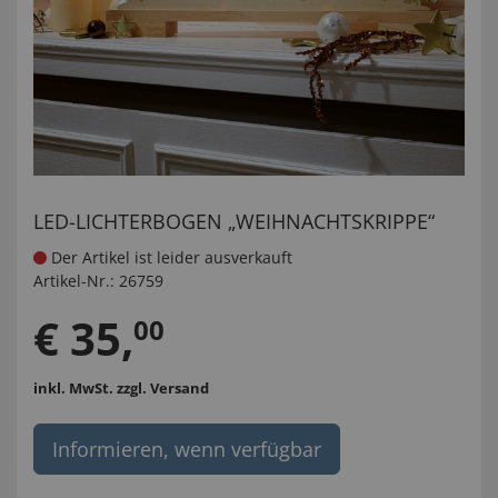
LED-LICHTERBOGEN „WEIHNACHTSKRIPPE“
Der Artikel ist leider ausverkauft
Artikel-Nr.:
26759
€
35
,
00
inkl. MwSt.
zzgl. Versand
Informieren, wenn verfügbar