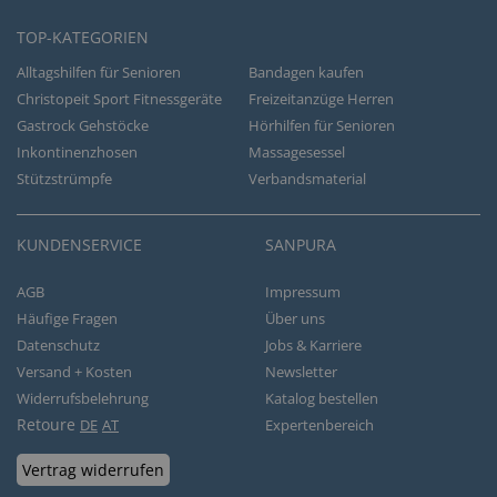
TOP-KATEGORIEN
Alltagshilfen für Senioren
Bandagen kaufen
Christopeit Sport Fitnessgeräte
Freizeitanzüge Herren
Gastrock Gehstöcke
Hörhilfen für Senioren
Inkontinenzhosen
Massagesessel
Stützstrümpfe
Verbandsmaterial
KUNDENSERVICE
SANPURA
AGB
Impressum
Häufige Fragen
Über uns
Datenschutz
Jobs & Karriere
Versand + Kosten
Newsletter
Widerrufsbelehrung
Katalog bestellen
Retoure
DE
AT
Expertenbereich
Vertrag widerrufen