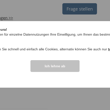
Frage stellen
ngen >>
pura!
en für einzelne Datennutzungen Ihre Einwilligung, um Ihnen das bestmö
n Sie schnell und einfach alle Cookies, alternativ können Sie auch nur
t
Ich lehne ab