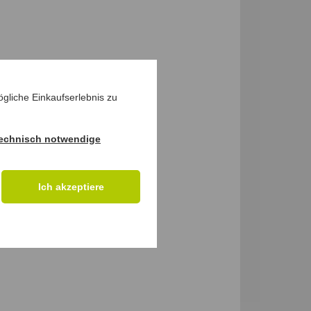
gliche Einkaufserlebnis zu
echnisch notwendige
Ich akzeptiere