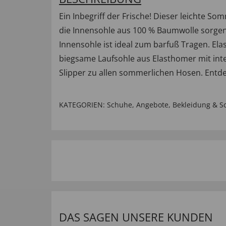
Ein Inbegriff der Frische! Dieser leichte S
die Innensohle aus 100 % Baumwolle sorgen f
Innensohle ist ideal zum barfuß Tragen. Ela
biegsame Laufsohle aus Elasthomer mit inte
Slipper zu allen sommerlichen Hosen. Entde
KATEGORIEN:
Schuhe
,
Angebote
,
Bekleidung & S
DAS SAGEN UNSERE KUNDEN