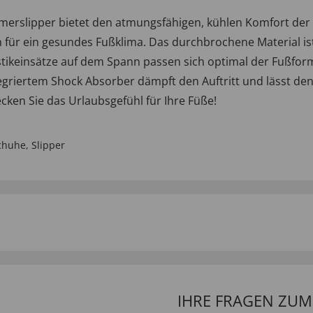
ommerslipper bietet den atmungsfähigen, kühlen Komfort der
ür ein gesundes Fußklima. Das durchbrochene Material ist f
stikeinsätze auf dem Spann passen sich optimal der Fußform
griertem Shock Absorber dämpft den Auftritt und lässt den 
cken Sie das Urlaubsgefühl für Ihre Füße!
chuhe
,
Slipper
IHRE FRAGEN ZU