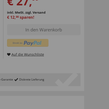
€
27
,
inkl. MwSt.
zzgl. Versand
€
12
,
sparen!
00
In den Warenkorb
Auf die Wunschliste
t-Garantie
Diskrete Lieferung