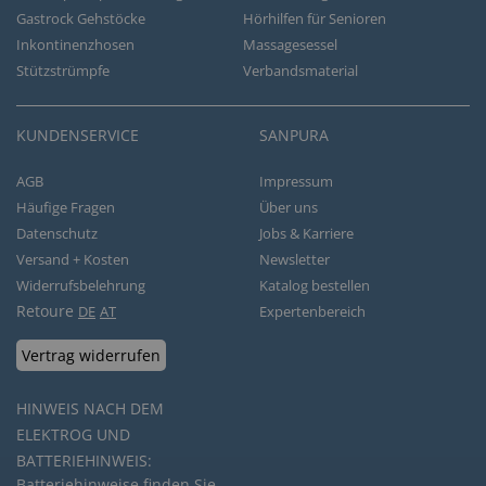
Gastrock Gehstöcke
Hörhilfen für Senioren
Inkontinenzhosen
Massagesessel
Stützstrümpfe
Verbandsmaterial
KUNDENSERVICE
SANPURA
AGB
Impressum
Häufige Fragen
Über uns
Datenschutz
Jobs & Karriere
Versand + Kosten
Newsletter
Widerrufsbelehrung
Katalog bestellen
Retoure
DE
AT
Expertenbereich
Vertrag widerrufen
HINWEIS NACH DEM
ELEKTROG UND
BATTERIEHINWEIS:
Batteriehinweise finden Sie