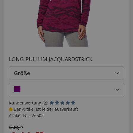
LONG-PULLI IM JACQUARDSTRICK
Größe
Kundenwertung (
2
):
Der Artikel ist leider ausverkauft
Artikel-Nr.:
26502
€
49
,
99