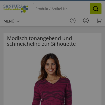
MENÜ
Modisch tonangebend und
schmeichelnd zur Silhouette