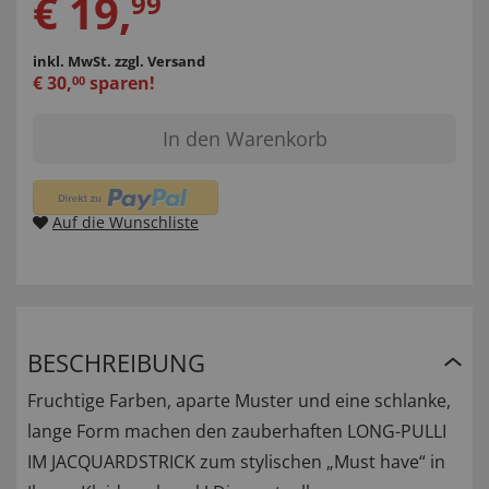
€
19
,
99
inkl. MwSt.
zzgl. Versand
€
30
,
sparen!
00
In den Warenkorb
Auf die Wunschliste
BESCHREIBUNG
Fruchtige Farben, aparte Muster und eine schlanke,
lange Form machen den zauberhaften LONG-PULLI
IM JACQUARDSTRICK zum stylischen „Must have“ in