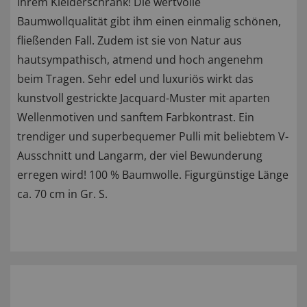
Ihrem Kleiderschrank! Die wertvolle
Baumwollqualität gibt ihm einen einmalig schönen,
fließenden Fall. Zudem ist sie von Natur aus
hautsympathisch, atmend und hoch angenehm
beim Tragen. Sehr edel und luxuriös wirkt das
kunstvoll gestrickte Jacquard-Muster mit aparten
Wellenmotiven und sanftem Farbkontrast. Ein
trendiger und superbequemer Pulli mit beliebtem V-
Ausschnitt und Langarm, der viel Bewunderung
erregen wird! 100 % Baumwolle. Figurgünstige Länge
ca. 70 cm in Gr. S.