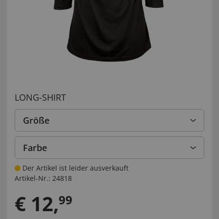
LONG-SHIRT
Größe
Farbe
Der Artikel ist leider ausverkauft
Artikel-Nr.:
24818
€
12
,
99