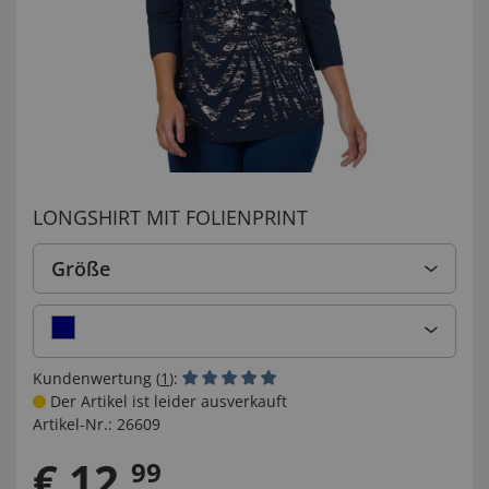
LONGSHIRT MIT FOLIENPRINT
Größe
Kundenwertung (
1
):
Der Artikel ist leider ausverkauft
Artikel-Nr.:
26609
€
12
,
99