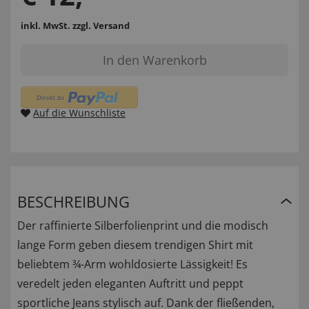
inkl. MwSt.
zzgl. Versand
In den Warenkorb
Auf die Wunschliste
BESCHREIBUNG
Der raffinierte Silberfolienprint und die modisch
lange Form geben diesem trendigen Shirt mit
beliebtem ¾-Arm wohldosierte Lässigkeit! Es
veredelt jeden eleganten Auftritt und peppt
sportliche Jeans stylisch auf. Dank der fließenden,