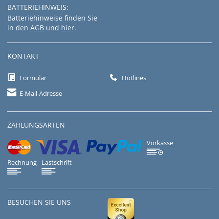
BATTERIEHINWEIS:
Batteriehinweise finden Sie
in den
AGB
und
hier
.
KONTAKT
Formular
Hotlines
E-Mail-Adresse
ZAHLUNGSARTEN
Vorkasse
Rechnung
Lastschrift
BESUCHEN SIE UNS