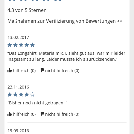
4.3 von 5 Sternen
Maßnahmen zur Verifizierung von Bewertungen >>
13.02.2017
“Das Longshirt, Materialmix, L sieht gut aus, war mir leider
insgesamt zu lang. Leider musste ich`s zurücksenden.”
hilfreich (
0
)
nicht hilfreich (
0
)
23.11.2016
“Bisher noch nicht getragen. ”
hilfreich (
0
)
nicht hilfreich (
0
)
19.09.2016