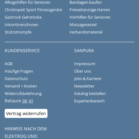
Alltagshilfen für Senioren
Bandagen kaufen
Christopeit Sport Fitnessgeräte
Freizeitanzüge Herren
Gastrock Gehstöcke
Hörhilfen für Senioren
Inkontinenzhosen
Massagesessel
Stützstrümpfe
Verbandsmaterial
KUNDENSERVICE
SANPURA
AGB
Impressum
Häufige Fragen
Über uns
Datenschutz
Jobs & Karriere
Versand + Kosten
Newsletter
Widerrufsbelehrung
Katalog bestellen
Retoure
DE
AT
Expertenbereich
Vertrag widerrufen
HINWEIS NACH DEM
ELEKTROG UND