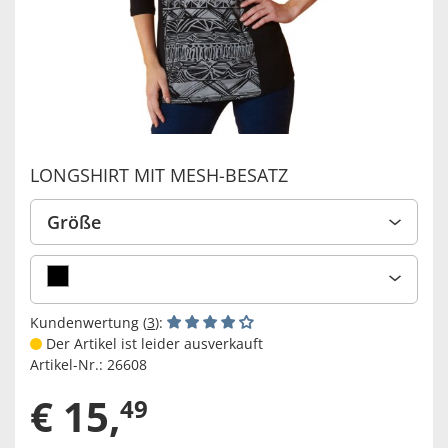
LONGSHIRT MIT MESH-BESATZ
Größe
Kundenwertung (
3
):
Der Artikel ist leider ausverkauft
Artikel-Nr.:
26608
€
15
,
49