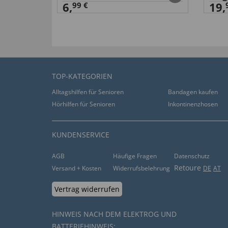
6,
19,
99 €
TOP-KATEGORIEN
Alltagshilfen für Senioren
Bandagen kaufen
Hörhilfen für Senioren
Inkontinenzhosen
KUNDENSERVICE
AGB
Häufige Fragen
Datenschutz
Retoure
Versand + Kosten
Widerrufsbelehrung
DE
AT
Vertrag widerrufen
HINWEIS NACH DEM ELEKTROG UND
BATTERIEHINWEIS: