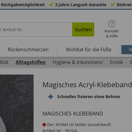
 Rückgabemöglichkeit
3 Jahre Langzeit-Garantie
Diskret
Suchen
Kontakt
& Hilfe
Rückenschmerzen
Wohltat für die Füße
N
ität
Alltagshilfen
Hygiene & Inkontinenz
Erotik
Magisches Acryl-Klebeban
Schnelles fixieren ohne Bohren
MAGISCHES KLEBEBAND
Der Artikel ist leider ausverkauft
Artikel-Nr.:
96164