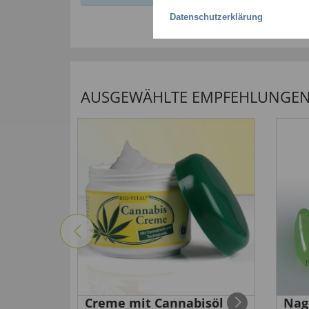
Datenschutzerklärung
AUSGEWÄHLTE EMPFEHLUNGEN F
tze mit
Creme mit Cannabisöl
Nag