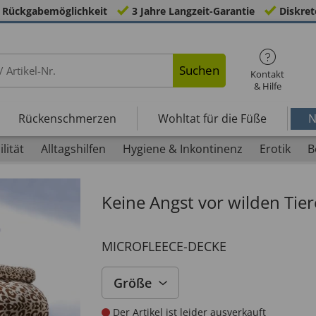
 Rückgabemöglichkeit
3 Jahre Langzeit-Garantie
Diskret
Suchen
Kontakt
& Hilfe
Rückenschmerzen
Wohltat für die Füße
N
lität
Alltagshilfen
Hygiene & Inkontinenz
Erotik
B
Keine Angst vor wilden Tie
MICROFLEECE-DECKE
Größe
Der Artikel ist leider ausverkauft