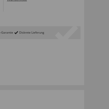
t-Garantie
Diskrete Lieferung