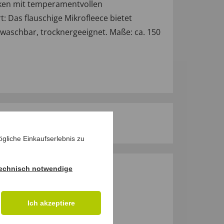
ecken mit temperamentvollen
t: Das flauschige Mikrofleece bietet
waschbar, trocknergeeignet. Maße: ca. 150
gliche Einkaufserlebnis zu
echnisch notwendige
M PRODUKT
Ich akzeptiere