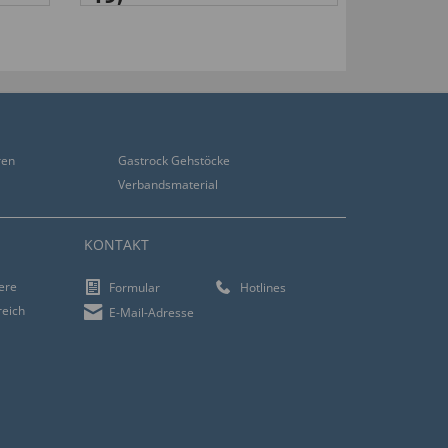
ren
Gastrock Gehstöcke
Verbandsmaterial
KONTAKT
iere
Formular
Hotlines
reich
E-Mail-Adresse