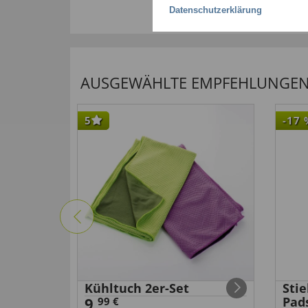
Datenschutzerklärung
AUSGEWÄHLTE EMPFEHLUNGEN F
5
-17
Kühltuch 2er-Set
Sti
9,
Pad
99 €