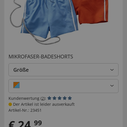
MIKROFASER-BADESHORTS
Größe
Kundenwertung (
2
):
Der Artikel ist leider ausverkauft
Artikel-Nr.:
23451
€
24
,
99