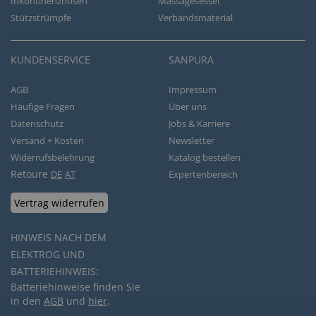
Inkontinenzhosen
Massagesessel
Stützstrümpfe
Verbandsmaterial
KUNDENSERVICE
SANPURA
AGB
Impressum
Häufige Fragen
Über uns
Datenschutz
Jobs & Karriere
Versand + Kosten
Newsletter
Widerrufsbelehrung
Katalog bestellen
Retoure
DE
AT
Expertenbereich
Vertrag widerrufen
HINWEIS NACH DEM
ELEKTROG UND
BATTERIEHINWEIS:
Batteriehinweise finden Sie
in den
AGB
und
hier
.