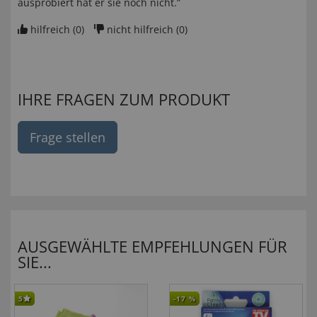
ausprobiert hat er sie noch nicht.”
hilfreich (
0
)
nicht hilfreich (
0
)
IHRE FRAGEN ZUM PRODUKT
Frage stellen
AUSGEWÄHLTE EMPFEHLUNGEN FÜR
SIE...
5
-17
%