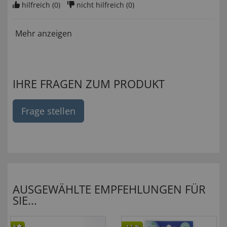
hilfreich (
0
)
nicht hilfreich (
0
)
Mehr anzeigen
IHRE FRAGEN ZUM PRODUKT
Frage stellen
AUSGEWÄHLTE EMPFEHLUNGEN FÜR
SIE...
5
-17
%