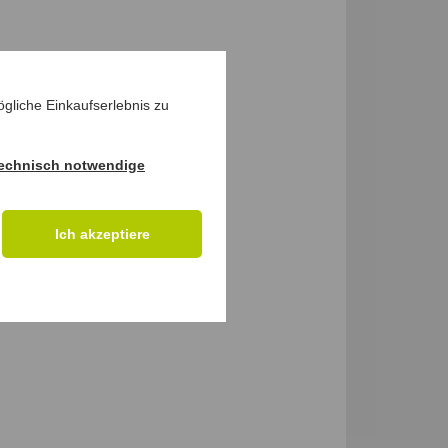
gliche Einkaufserlebnis zu
echnisch notwendige
Ich akzeptiere