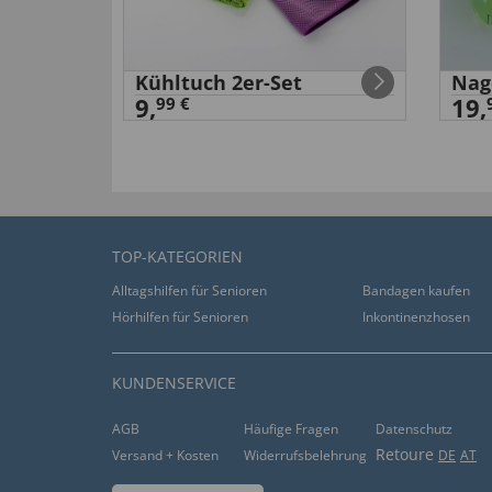
tze mit
Kühltuch 2er-Set
Nag
9,
19,
99 €
TOP-KATEGORIEN
Alltagshilfen für Senioren
Bandagen kaufen
Hörhilfen für Senioren
Inkontinenzhosen
KUNDENSERVICE
AGB
Häufige Fragen
Datenschutz
Retoure
Versand + Kosten
Widerrufsbelehrung
DE
AT