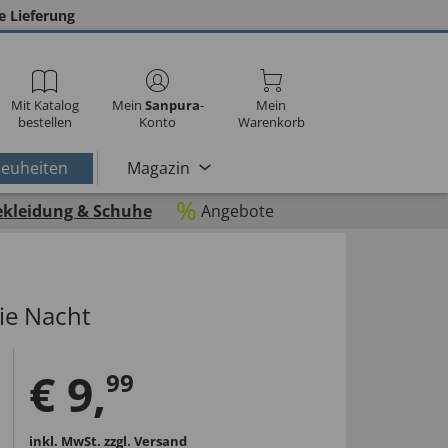
e Lieferung
Mit Katalog
Mein
Sanpura
-
Mein
bestellen
Konto
Warenkorb
euheiten
Magazin
%
ekleidung & Schuhe
Angebote
ie Nacht
€
9
,
99
inkl. MwSt.
zzgl. Versand