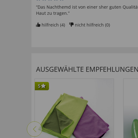
“Das Nachthemd ist von einer sher guten Qualit
Haut zu tragen.”
hilfreich (
4
)
nicht hilfreich (
0
)
AUSGEWÄHLTE EMPFEHLUNGEN F
5