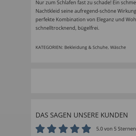
Nur zum Schlafen fast zu schade! Ein schme
Nachtkleid seine aufregend-schöne Wirkung! 
perfekte Kombination von Eleganz und Wohlg
schnelltrocknend, bügelfrei.
KATEGORIEN:
Bekleidung & Schuhe
,
Wäsche
DAS SAGEN UNSERE KUNDEN
5.0 von 5 Sternen