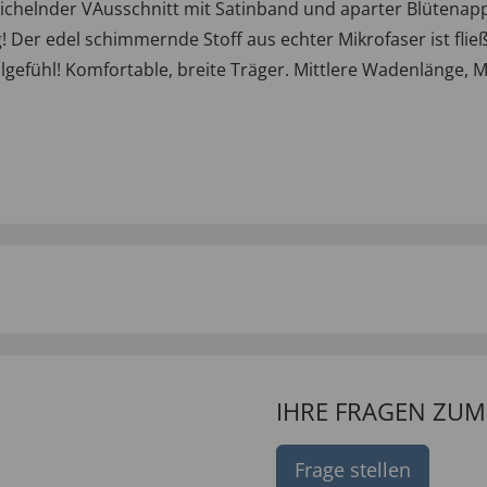
ichelnder VAusschnitt mit Satinband und aparter Blütenapp
Der edel schimmernde Stoff aus echter Mikrofaser ist fließe
efühl! Komfortable, breite Träger. Mittlere Wadenlänge, M
IHRE FRAGEN ZU
Frage stellen