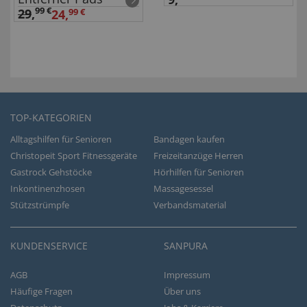
99 €
29
,
24,
99 €
TOP-KATEGORIEN
Alltagshilfen für Senioren
Bandagen kaufen
Christopeit Sport Fitnessgeräte
Freizeitanzüge Herren
Gastrock Gehstöcke
Hörhilfen für Senioren
Inkontinenzhosen
Massagesessel
Stützstrümpfe
Verbandsmaterial
KUNDENSERVICE
SANPURA
AGB
Impressum
Häufige Fragen
Über uns