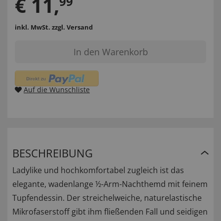
€
11
,
99
inkl. MwSt.
zzgl. Versand
In den Warenkorb
Auf die Wunschliste
BESCHREIBUNG
Ladylike und hochkomfortabel zugleich ist das
elegante, wadenlange ½-Arm-Nachthemd mit feinem
Tupfendessin. Der streichelweiche, naturelastische
Mikrofaserstoff gibt ihm fließenden Fall und seidigen