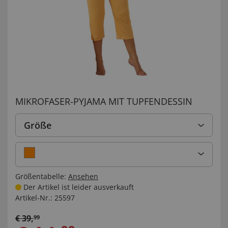
MIKROFASER-PYJAMA MIT TUPFENDESSIN
Größe
Größentabelle:
Ansehen
Der Artikel ist leider ausverkauft
Artikel-Nr.:
25597
€
39
,
99