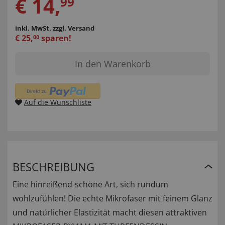
€
14
,
99
inkl. MwSt.
zzgl. Versand
€
25
,
sparen!
00
In den Warenkorb
Auf die Wunschliste
BESCHREIBUNG
Eine hinreißend-schöne Art, sich rundum
wohlzufühlen! Die echte Mikrofaser mit feinem Glanz
und natürlicher Elastizität macht diesen attraktiven