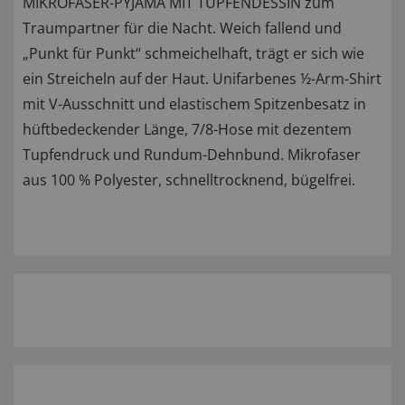
MIKROFASER-PYJAMA MIT TUPFENDESSIN zum
Traumpartner für die Nacht. Weich fallend und
„Punkt für Punkt“ schmeichelhaft, trägt er sich wie
ein Streicheln auf der Haut. Unifarbenes ½-Arm-Shirt
mit V-Ausschnitt und elastischem Spitzenbesatz in
hüftbedeckender Länge, 7/8-Hose mit dezentem
Tupfendruck und Rundum-Dehnbund. Mikrofaser
aus 100 % Polyester, schnelltrocknend, bügelfrei.