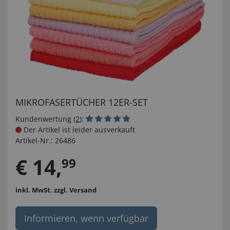
MIKROFASERTÜCHER 12ER-SET
Kundenwertung (
2
):
Der Artikel ist leider ausverkauft
Artikel-Nr.:
26486
€
14
,
99
inkl. MwSt.
zzgl. Versand
Informieren, wenn verfügbar