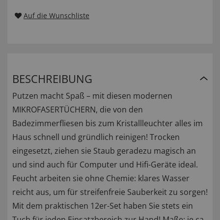
Auf die Wunschliste
BESCHREIBUNG
Putzen macht Spaß – mit diesen modernen
MIKROFASERTÜCHERN, die von den
Badezimmerfliesen bis zum Kristallleuchter alles im
Haus schnell und gründlich reinigen! Trocken
eingesetzt, ziehen sie Staub geradezu magisch an
und sind auch für Computer und Hifi-Geräte ideal.
Feucht arbeiten sie ohne Chemie: klares Wasser
reicht aus, um für streifenfreie Sauberkeit zu sorgen!
Mit dem praktischen 12er-Set haben Sie stets ein
Tuch für jeden Einsatzbereich zur Hand! Maße: je ca.