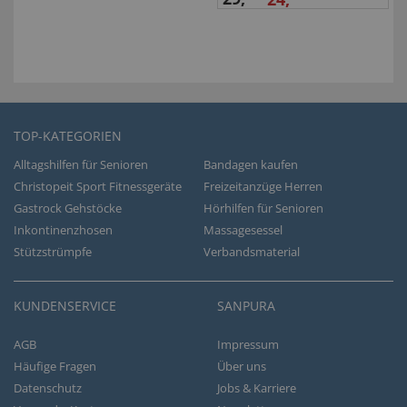
TOP-KATEGORIEN
Alltagshilfen für Senioren
Bandagen kaufen
Christopeit Sport Fitnessgeräte
Freizeitanzüge Herren
Gastrock Gehstöcke
Hörhilfen für Senioren
Inkontinenzhosen
Massagesessel
Stützstrümpfe
Verbandsmaterial
KUNDENSERVICE
SANPURA
AGB
Impressum
Häufige Fragen
Über uns
Datenschutz
Jobs & Karriere