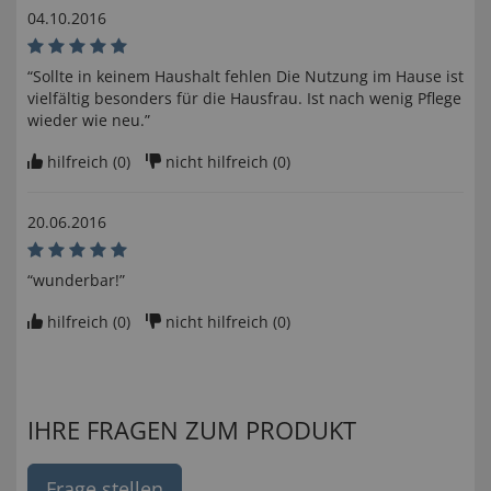
04.10.2016
“Sollte in keinem Haushalt fehlen Die Nutzung im Hause ist
vielfältig besonders für die Hausfrau. Ist nach wenig Pflege
wieder wie neu.”
hilfreich (
0
)
nicht hilfreich (
0
)
20.06.2016
“wunderbar!”
hilfreich (
0
)
nicht hilfreich (
0
)
IHRE FRAGEN ZUM PRODUKT
Frage stellen