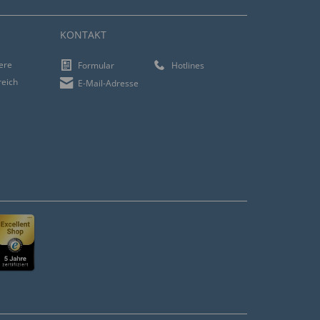
KONTAKT
iere
Formular
Hotlines
reich
E-Mail-Adresse