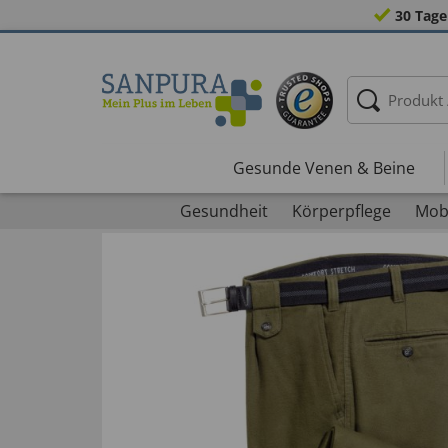
30 Tage
Gesunde Venen & Beine
Gesundheit
Körperpflege
Mobi