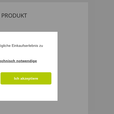
M PRODUKT
gliche Einkaufserlebnis zu
echnisch notwendige
Ich akzeptiere