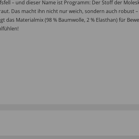
fsfell – und dieser Name ist Programm: Der Stoff der Moleski
aut. Das macht ihn nicht nur weich, sondern auch robust –
rgt das Materialmix (98 % Baumwolle, 2 % Elasthan) für Bewe
lfühlen!