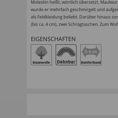
Moleskin heißt, wörtlich übersetzt, Maulwur
wurde er mehrfach geschmirgelt und aufger
als Feldkleidung beliebt. Darüber hinaus so
(bis ca. 4 cm), zwei Schrägtaschen. Zum Woh
EIGENSCHAFTEN