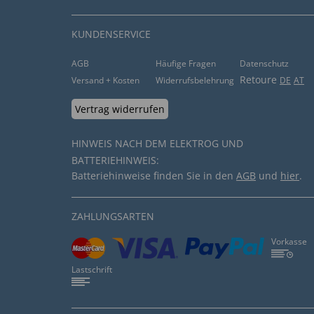
von
Bernd R
. vom
25.11.2021
KUNDENSERVICE
“Gute Qualität, musste jedoch leider tauschen, d
freundliches Schreiben, dass Umtausch schon auf
AGB
Häufige Fragen
Datenschutz
hilfreich (
0
)
nicht hilfreich (
Retoure
0
)
Versand + Kosten
Widerrufsbelehrung
DE
AT
Vertrag widerrufen
von
Angelika N
. vom
05.11.2021
HINWEIS NACH DEM ELEKTROG UND
“Die Hose sitzt perfekt und ist ein sehr gutes Mate
BATTERIEHINWEIS:
Batteriehinweise finden Sie in den
AGB
und
hier
.
hilfreich (
0
)
nicht hilfreich (
0
)
ZAHLUNGSARTEN
Tolle Qualität
von
Kurt K
. vom
24.01.2021
Vorkasse
Lastschrift
“Sehr begeistert.”
hilfreich (
0
)
nicht hilfreich (
0
)