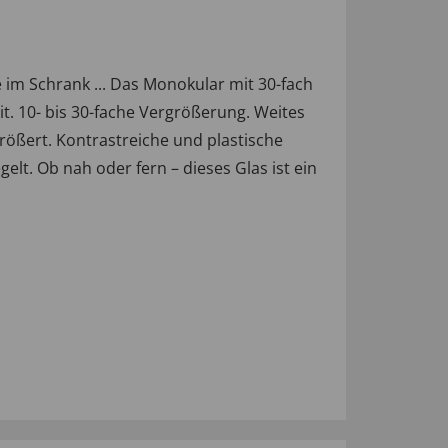
e im Schrank ... Das Monokular mit 30-fach
t. 10- bis 30-fache Vergrößerung. Weites
rößert. Kontrastreiche und plastische
lt. Ob nah oder fern – dieses Glas ist ein