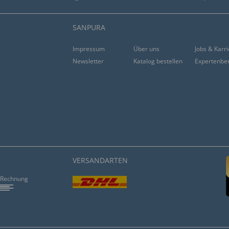
SANPURA
Impressum
Über uns
Jobs & Karr
Newsletter
Katalog bestellen
Expertenbe
 ”
VERSANDARTEN
Rechnung