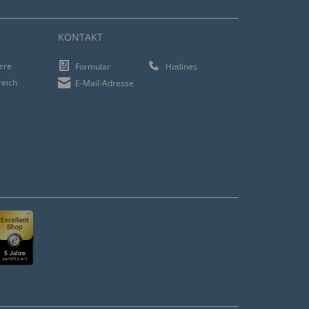
KONTAKT
iere
Formular
Hotlines
reich
E-Mail-Adresse