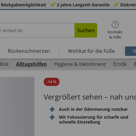
 Rückgabemöglichkeit
3 Jahre Langzeit-Garantie
Diskret
Suchen
Kontakt
& Hilfe
Rückenschmerzen
Wohltat für die Füße
N
ität
Alltagshilfen
Hygiene & Inkontinenz
Erotik
-
14
%
Vergrößert sehen – nah und
Auch in der Dämmerung nutzbar
Mit Fokussierung für scharfe und
schnelle Einstellung