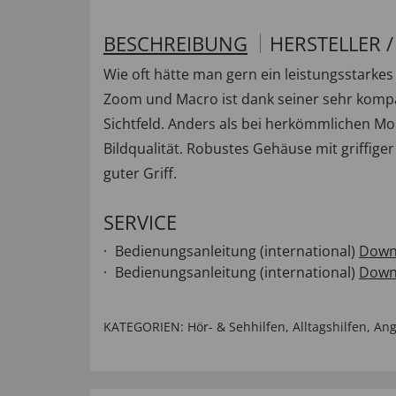
BESCHREIBUNG
HERSTELLER 
Wie oft hätte man gern ein leistungsstarkes
Zoom und Macro ist dank seiner sehr kompak
Sichtfeld. Anders als bei herkömmlichen Mo
Bildqualität. Robustes Gehäuse mit griffige
guter Griff.
SERVICE
Bedienungsanleitung (international)
Down
Bedienungsanleitung (international)
Down
KATEGORIEN:
Hör- & Sehhilfen
,
Alltagshilfen
,
Ang