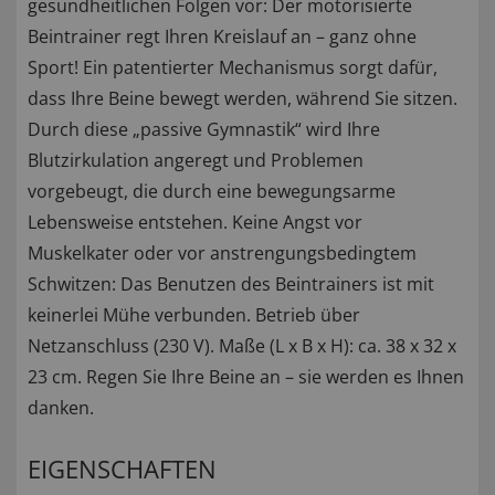
gesundheitlichen Folgen vor: Der motorisierte
Beintrainer regt Ihren Kreislauf an – ganz ohne
Sport! Ein patentierter Mechanismus sorgt dafür,
dass Ihre Beine bewegt werden, während Sie sitzen.
Durch diese „passive Gymnastik“ wird Ihre
Blutzirkulation angeregt und Problemen
vorgebeugt, die durch eine bewegungsarme
Lebensweise entstehen. Keine Angst vor
Muskelkater oder vor anstrengungsbedingtem
Schwitzen: Das Benutzen des Beintrainers ist mit
keinerlei Mühe verbunden. Betrieb über
Netzanschluss (230 V). Maße (L x B x H): ca. 38 x 32 x
23 cm. Regen Sie Ihre Beine an – sie werden es Ihnen
danken.
EIGENSCHAFTEN