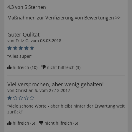
4.3 von 5 Sternen
Maßnahmen zur Verifizierung von Bewertungen >>
Guter Qulität
von
Fritz G
. vom
08.03.2018
“Alles super”
hilfreich (
10
)
nicht hilfreich (
3
)
Viel versprochen, aber wenig gehalten!
von
Christian S
. vom
27.12.2017
“Viele schöne Worte - aber bleibt hinter der Erwartung weit
zurück!”
hilfreich (
5
)
nicht hilfreich (
5
)