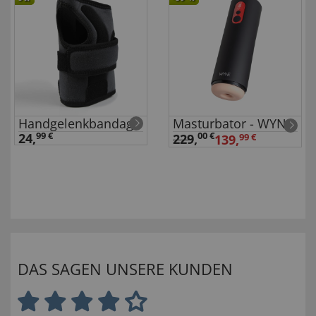
Handgelenkbandage
Masturbator - WYNE
24,
99 €
00 €
229
,
139,
99 €
DAS SAGEN UNSERE KUNDEN