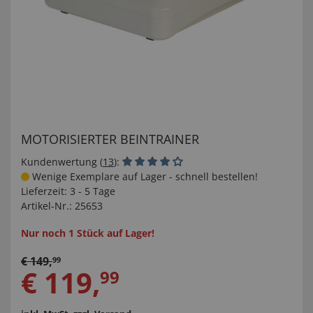
MOTORISIERTER BEINTRAINER
Kundenwertung (
13
):
Wenige Exemplare auf Lager - schnell bestellen!
Lieferzeit:
3 - 5 Tage
Artikel-Nr.:
25653
Nur noch 1 Stück auf Lager!
€
149
,
99
€
119
,
99