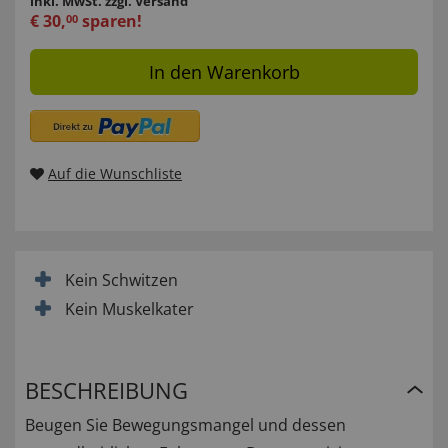
inkl. MwSt.
zzgl. Versand
€
30
,
sparen!
00
In den Warenkorb
Auf die Wunschliste
Kein Schwitzen
Kein Muskelkater
BESCHREIBUNG
Beugen Sie Bewegungsmangel und dessen