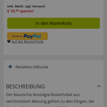
inkl. MwSt.
zzgl. Versand
€
10
,
sparen!
00
In den Warenkorb
Auf die Wunschliste
Reisebox inklusive
BESCHREIBUNG
Der klassische Nostalgie-Rasierhobel aus
verchromtem Messing gehört zu den Dingen, die