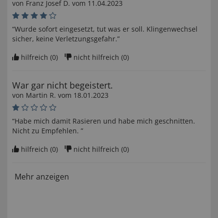
von
Franz Josef D
. vom
11.04.2023
“Wurde sofort eingesetzt, tut was er soll. Klingenwechsel
sicher, keine Verletzungsgefahr.”
hilfreich (
0
)
nicht hilfreich (
0
)
War gar nicht begeistert.
von
Martin R
. vom
18.01.2023
“Habe mich damit Rasieren und habe mich geschnitten.
Nicht zu Empfehlen. ”
hilfreich (
0
)
nicht hilfreich (
0
)
Mehr anzeigen