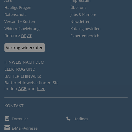
AGB
Impressum
Häufige Fragen
Über uns
Datenschutz
Jobs & Karriere
Versand + Kosten
Newsletter
Widerrufsbelehrung
Katalog bestellen
Retoure
DE
AT
Expertenbereich
Vertrag widerrufen
HINWEIS NACH DEM
ELEKTROG UND
BATTERIEHINWEIS:
Batteriehinweise finden Sie
in den
AGB
und
hier
.
KONTAKT
Formular
Hotlines
E-Mail-Adresse