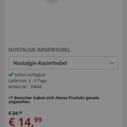
NOSTALGIE-RASIERHOBEL
Nostalgie-Rasierhobel
Sofort verfügbar
Lieferzeit:
3 - 5 Tage
Artikel-Nr.:
39848
11 Besucher haben sich dieses Produkt gerade
angesehen.
€
24
,
99
€
14
,
99