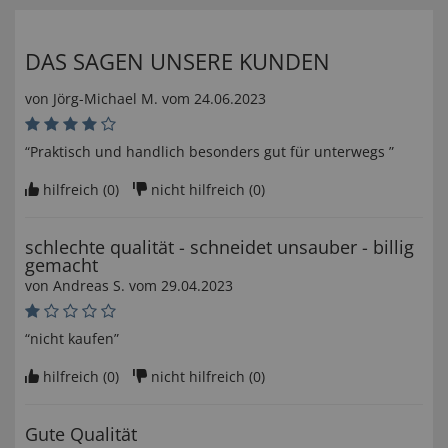
DAS SAGEN UNSERE KUNDEN
von
Jörg-Michael M
. vom
24.06.2023
“Praktisch und handlich besonders gut für unterwegs ”
hilfreich (
0
)
nicht hilfreich (
0
)
schlechte qualität - schneidet unsauber - billig
gemacht
von
Andreas S
. vom
29.04.2023
“nicht kaufen”
hilfreich (
0
)
nicht hilfreich (
0
)
Gute Qualität