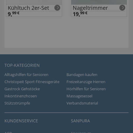
Kühltuch 2er-Set
Nageltrimmer
9,
99 €
19,
99 €
TOP-KATEGORIEN
Alltagshilfen für Senioren
Bandagen kaufen
Christopeit Sport Fitnessgeräte
Freizeitanzüge Herren
Gastrock Gehstöcke
Hörhilfen für Senioren
Inkontinenzhosen
Massagesessel
Stützstrümpfe
Verbandsmaterial
KUNDENSERVICE
SANPURA