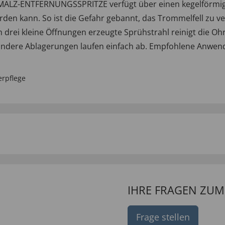
ALZ-ENTFERNUNGSSPRITZE verfügt über einen kegelförmig-w
den kann. So ist die Gefahr gebannt, das Trommelfell zu ve
 drei kleine Öffnungen erzeugte Sprühstrahl reinigt die Oh
andere Ablagerungen laufen einfach ab. Empfohlene Anwendu
erpflege
IHRE FRAGEN ZU
Frage stellen