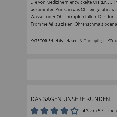
Die von Medizinern entwickelte OHRENSCHM
bestimmten Punkt in das Ohr eingeführt wer
Wasser oder Ohrentropfen füllen. Der durch
Trommelfell zu zielen. Ohrenschmalz oder 
KATEGORIEN:
Hals-, Nasen- & Ohrenpflege
,
Körp
DAS SAGEN UNSERE KUNDEN
4.3 von 5 Sternen