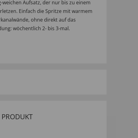
eichen Aufsatz, der nur bis zu einem
rletzen. Einfach die Spritze mit warmem
rkanalwände, ohne direkt auf das
ng: wöchentlich 2- bis 3-mal.
M PRODUKT