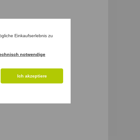
gliche Einkaufserlebnis zu
echnisch notwendige
Ich akzeptiere