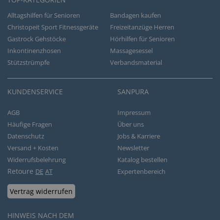
Alltagshilfen für Senioren
Bandagen kaufen
Christopeit Sport Fitnessgeräte
Freizeitanzüge Herren
Gastrock Gehstöcke
Hörhilfen für Senioren
Inkontinenzhosen
Massagesessel
Stützstrümpfe
Verbandsmaterial
KUNDENSERVICE
SANPURA
AGB
Impressum
Häufige Fragen
Über uns
Datenschutz
Jobs & Karriere
Versand + Kosten
Newsletter
Widerrufsbelehrung
Katalog bestellen
Retoure
DE
AT
Expertenbereich
Vertrag widerrufen
HINWEIS NACH DEM