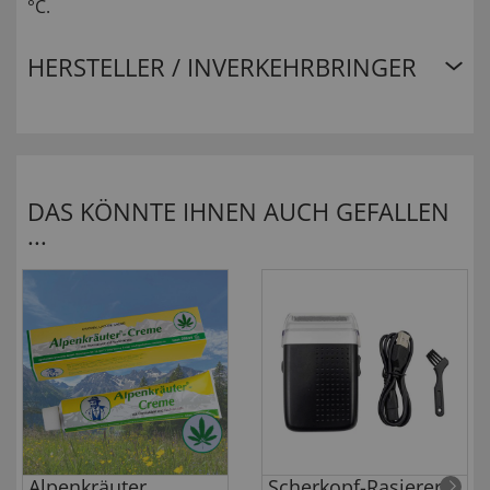
°C.
HERSTELLER / INVERKEHRBRINGER
DAS KÖNNTE IHNEN AUCH GEFALLEN
...
Alpenkräuter
Scherkopf-Rasierer