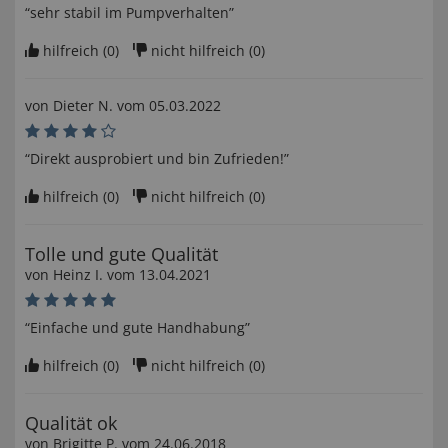
“sehr stabil im Pumpverhalten”
hilfreich (
0
)
nicht hilfreich (
0
)
von
Dieter N
. vom
05.03.2022
“Direkt ausprobiert und bin Zufrieden!”
hilfreich (
0
)
nicht hilfreich (
0
)
Tolle und gute Qualität
von
Heinz I
. vom
13.04.2021
“Einfache und gute Handhabung”
hilfreich (
0
)
nicht hilfreich (
0
)
Qualität ok
von
Brigitte P
. vom
24.06.2018