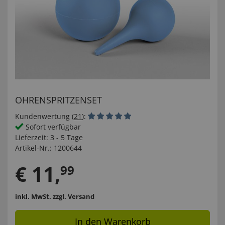
OHRENSPRITZENSET
Kundenwertung (
21
):
Sofort verfügbar
Lieferzeit:
3 - 5 Tage
Artikel-Nr.:
1200644
€
11
,
99
inkl. MwSt.
zzgl. Versand
In den Warenkorb