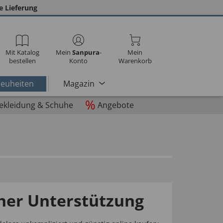
e Lieferung
Mit Katalog
Mein
Sanpura
-
Mein
bestellen
Konto
Warenkorb
euheiten
Magazin
%
ekleidung & Schuhe
Angebote
cher Unterstützung