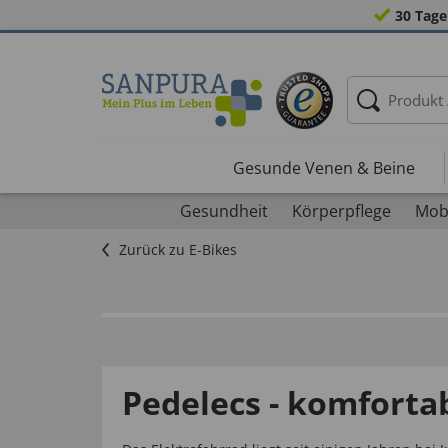
30 Tage
Gesunde Venen & Beine
Gesundheit
Körperpflege
Mobi
Zurück zu E-Bikes
Pedelecs - komforta