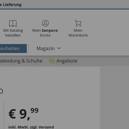
e Lieferung
Mit Katalog
Mein
Sanpura
-
Mein
bestellen
Konto
Warenkorb
euheiten
Magazin
%
ekleidung & Schuhe
Angebote
ED
€
9
,
99
inkl. MwSt.
zzgl. Versand