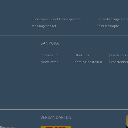
Christopeit Sport Fitnessgeräte
Freizeitanzüge Her
Massagesessel
Stützstrümpfe
SANPURA
Impressum
Über uns
Jobs & Karr
Newsletter
Katalog bestellen
Expertenbe
VERSANDARTEN
Rechnung