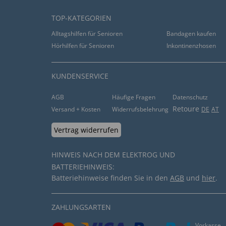
TOP-KATEGORIEN
Alltagshilfen für Senioren
Bandagen kaufen
Hörhilfen für Senioren
Inkontinenzhosen
KUNDENSERVICE
AGB
Häufige Fragen
Datenschutz
Retoure
Versand + Kosten
Widerrufsbelehrung
DE
AT
Vertrag widerrufen
HINWEIS NACH DEM ELEKTROG UND
BATTERIEHINWEIS:
Batteriehinweise finden Sie in den
AGB
und
hier
.
ZAHLUNGSARTEN
Vorkasse