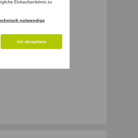
gliche Einkaufserlebnis zu
echnisch notwendige
Ich akzeptiere