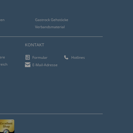
ren
Gastrock Gehstöcke
Verbandsmaterial
KONTAKT
iere
Formular
Hotlines
reich
E-Mail-Adresse