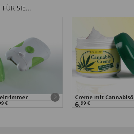
ÜR SIE...
eltrimmer
Creme mit Cannabisö
6,
99 €
99 €