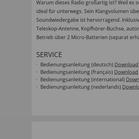
Warum dieses Radio großartig ist? Weil es so 
ideal für unterwegs. Sein Klangvolumen übe
Soundwiedergabe ist hervorragend. Inklusi
Teleskop-Antenne, Kopfhörer-Buchse, autom
Betrieb über 2 Micro-Batterien (separat erh
SERVICE
Bedienungsanleitung (deutsch)
Download
Bedienungsanleitung (français)
Download
Bedienungsanleitung (international)
Down
Bedienungsanleitung (nederlands)
Downl