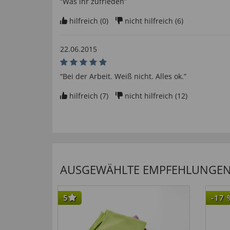
“Was ihr zufrieden”
hilfreich (
0
)
nicht hilfreich (
6
)
22.06.2015
“Bei der Arbeit. Weiß nicht. Alles ok.”
hilfreich (
7
)
nicht hilfreich (
12
)
AUSGEWÄHLTE EMPFEHLUNGEN F
5
-17