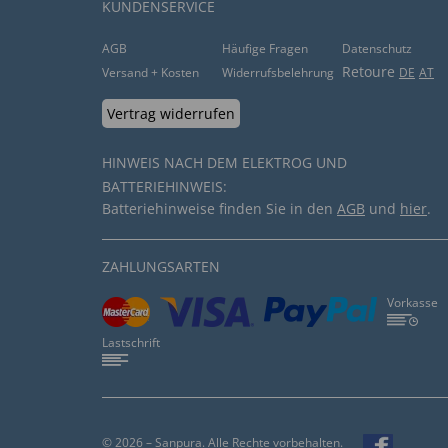
KUNDENSERVICE
AGB
Häufige Fragen
Datenschutz
Retoure
Versand + Kosten
Widerrufsbelehrung
DE
AT
Vertrag widerrufen
HINWEIS NACH DEM ELEKTROG UND
BATTERIEHINWEIS:
Batteriehinweise finden Sie in den
AGB
und
hier
.
ZAHLUNGSARTEN
Vorkasse
Lastschrift
© 2026 – Sanpura. Alle Rechte vorbehalten.