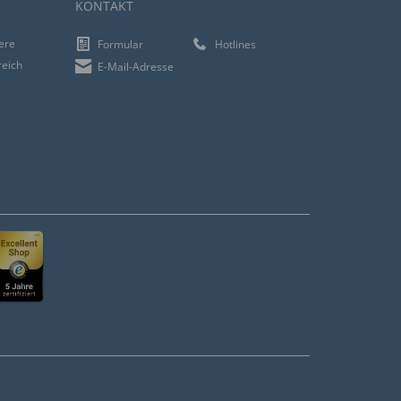
KONTAKT
iere
Formular
Hotlines
reich
E-Mail-Adresse