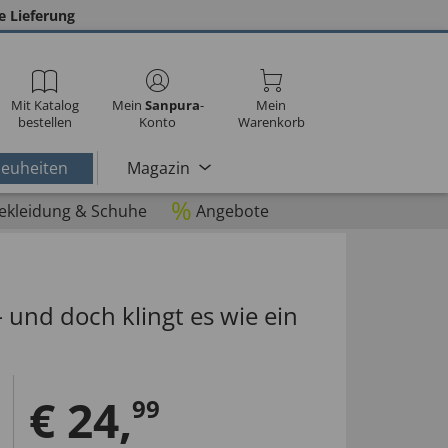
e Lieferung
Mit Katalog
Mein
Sanpura
-
Mein
bestellen
Konto
Warenkorb
euheiten
Magazin
%
ekleidung & Schuhe
Angebote
– und doch klingt es wie ein
€
24
,
99