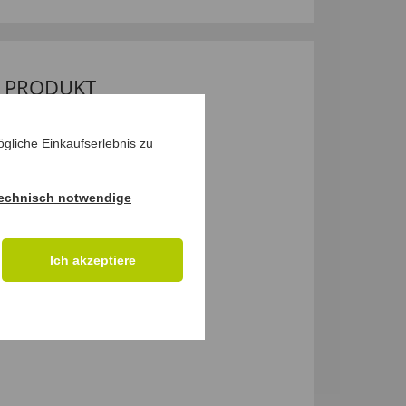
M PRODUKT
gliche Einkaufserlebnis zu
echnisch notwendige
Ich akzeptiere