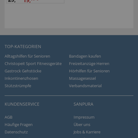
TOP-KATEGORIEN
Alltagshilfen für Senioren
Bandagen kaufen
Christopeit Sport Fitnessgeräte
Freizeitanzüge Herren
Gastrock Gehstöcke
Hörhilfen für Senioren
Inkontinenzhosen
Massagesessel
Stützstrümpfe
Verbandsmaterial
KUNDENSERVICE
SANPURA
AGB
Impressum
Häufige Fragen
Über uns
Datenschutz
Jobs & Karriere