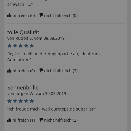
schwach .....”
hilfreich (
0
)
nicht hilfreich (
0
)
tolle Qualität
von
Rudolf S
. vom
08.08.2019
“legt sich toll an der Augenpartie an, ideal zum
Autofahren”
hilfreich (
0
)
nicht hilfreich (
2
)
Sonnenbrille
von
Jürgen W
. vom
30.03.2019
“ich freude mich, weil eurotops.de super ist!”
hilfreich (
1
)
nicht hilfreich (
2
)