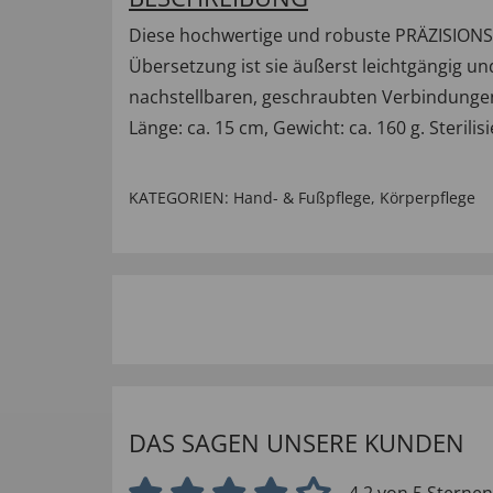
Diese hochwertige und robuste PRÄZISIONS-
Übersetzung ist sie äußerst leichtgängig u
nachstellbaren, geschraubten Verbindungen,
Länge: ca. 15 cm, Gewicht: ca. 160 g. Sterili
KATEGORIEN:
Hand- & Fußpflege
,
Körperpflege
DAS SAGEN UNSERE KUNDEN
4.2 von 5 Sternen