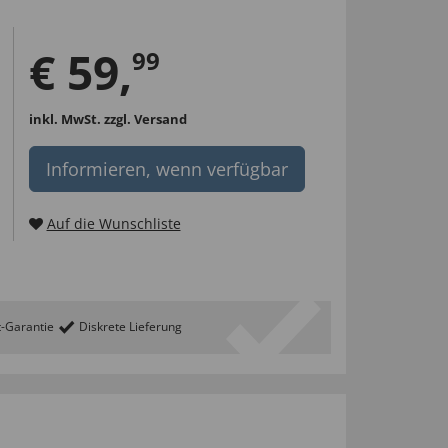
€
59
,
99
inkl. MwSt.
zzgl. Versand
Informieren, wenn verfügbar
Auf die Wunschliste
t-Garantie
Diskrete Lieferung