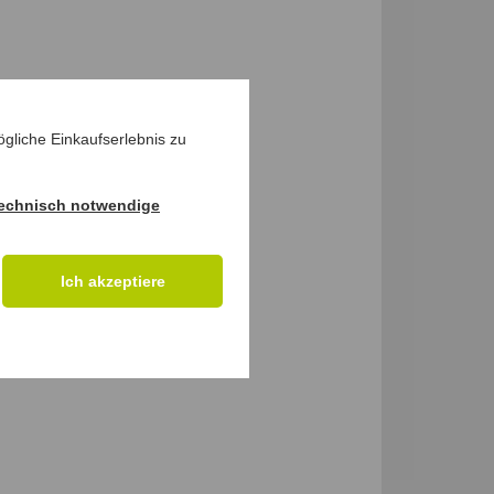
gliche Einkaufserlebnis zu
echnisch notwendige
Ich akzeptiere