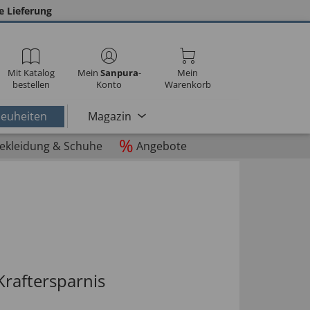
e Lieferung
Mit Katalog
Mein
Sanpura
-
Mein
bestellen
Konto
Warenkorb
euheiten
Magazin
%
ekleidung & Schuhe
Angebote
Kraftersparnis