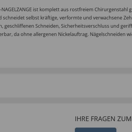
NAGELZANGE ist komplett aus rostfreiem Chirurgenstahl ge
nd schneidet selbst kräftige, verformte und verwachsene Ze
 geschliffenen Schneiden, Sicherheitsverschluss und geriff
sierbar, da ohne allergenen Nickelauftrag. Nägelschneiden wie 
IHRE FRAGEN ZU